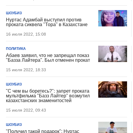
ШОУБИЗ
Нуртас Адамбай выступил против
проката сиквела "Тора" в Казахстане
16 июля 2022, 15:08
ПОЛИТИКА
Абаев заявил, что не запрещал показ
"Базза Лайтера". Был отменен прокат
15 июля 2022, 18:33
ШОУБИЗ
"С чем вы боретесь?": запрет проката
мультфильма "Базз Лайтер" возмутил
казахстанских знаменитостей
15 июля 2022, 09:43
ШОУБИЗ
"Получил такой подарок": Нуртас