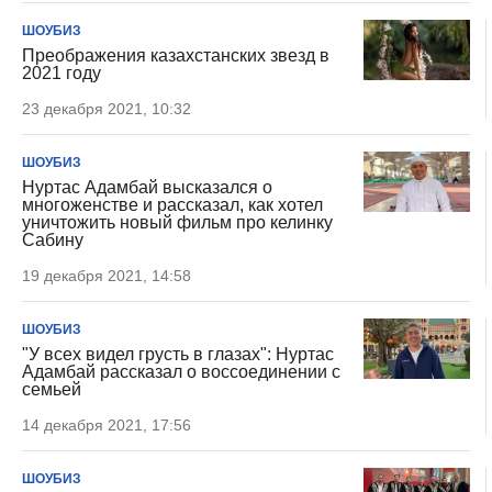
ШОУБИЗ
Преображения казахстанских звезд в
2021 году
23 декабря 2021, 10:32
ШОУБИЗ
Нуртас Адамбай высказался о
многоженстве и рассказал, как хотел
уничтожить новый фильм про келинку
Сабину
19 декабря 2021, 14:58
ШОУБИЗ
"У всех видел грусть в глазах": Нуртас
Адамбай рассказал о воссоединении с
семьей
14 декабря 2021, 17:56
ШОУБИЗ