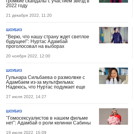
громкие скандалы с участием звезд в
2022 году
21 декабря 2022, 11:20
ШОУБИЗ
"Верю, что нашу страну ждет светлое
будущее!": Нуртас Адамбай
проголосовал на выборах
20 ноября 2022, 12:00
ШОУБИЗ
Гульнара Сильбаева о размолвке с
Адамбаем из-за мультфильма:
Надеюсь, что Нуртас подумает еще
27 июля 2022, 14:27
ШОУБИЗ
"Гомосексуалистов в нашем фильме
нет": Адамбай о роли келинки Сабины
19 июля 2022, 15:09