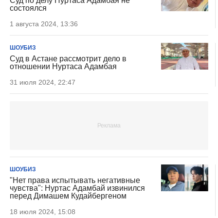
Суд по делу Нуртаса Адамбая не
состоялся
1 августа 2024, 13:36
ШОУБИЗ
Суд в Астане рассмотрит дело в
отношении Нуртаса Адамбая
31 июля 2024, 22:47
ШОУБИЗ
"Нет права испытывать негативные
чувства": Нуртас Адамбай извинился
перед Димашем Кудайбергеном
18 июля 2024, 15:08