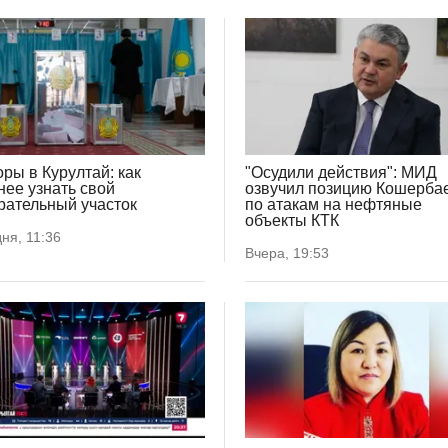
ры в Курултай: как
"Осудили действия": МИД
нее узнать свой
озвучил позицию Кошерба
рательный участок
по атакам на нефтяные
объекты КТК
ня, 11:36
Вчера, 19:53