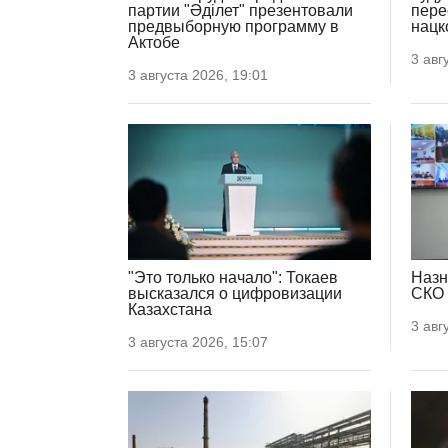
партии "Әділет" презентовали
пере
предвыборную программу в
нацк
Актобе
3 авг
3 августа 2026, 19:01
"Это только начало": Токаев
Назн
высказался о цифровизации
СКО
Казахстана
3 авг
3 августа 2026, 15:07