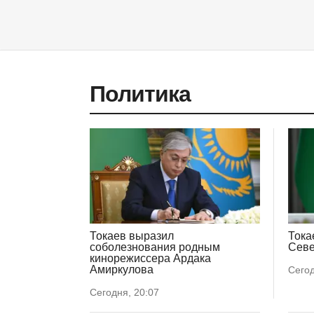
Политика
Токаев выразил
Тока
соболезнования родным
Севе
кинорежиссера Ардака
Амиркулова
Сегод
Сегодня, 20:07