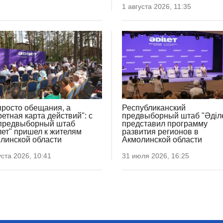
1 августа 2026, 11:35
просто обещания, а
Республиканский
ретная карта действий": с
предвыборный штаб "Әділ
предвыборный штаб
представил программу
лет" пришел к жителям
развития регионов в
линской области
Акмолинской области
уста 2026, 10:41
31 июля 2026, 16:25