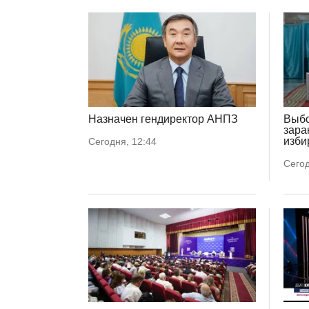
Назначен гендиректор АНПЗ
Выбо
зара
изби
Сегодня, 12:44
Сегод