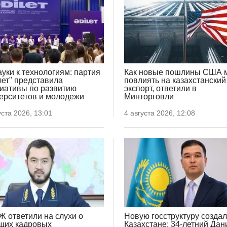
ауки к технологиям: партия
Как новые пошлины США 
лет" представила
повлиять на казахстанский
иативы по развитию
экспорт, ответили в
ерситетов и молодежи
Минторговли
уста 2026, 13:01
4 августа 2026, 12:08
Ж ответили на слухи о
Новую госструктуру создал
щих кадровых
Казахстане: 34-летний Дан