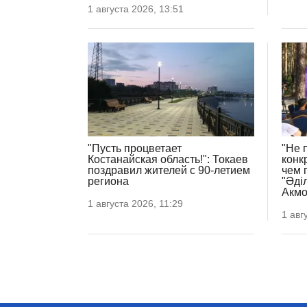
1 августа 2026, 13:51
"Пусть процветает
"Не 
Костанайская область!": Токаев
конк
поздравил жителей с 90-летием
чем 
региона
"Әді
Акмо
1 августа 2026, 11:29
1 авг