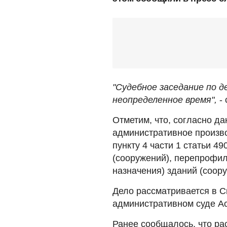
"Судебное заседание по 
неопределенное время",
-
Отметим, что, согласно да
административное произв
пункту 4 части 1 статьи 4
(сооружений), перепрофи
назначения) зданий (соору
Дело рассматривается в 
административном суде А
Ранее сообщалось, что р