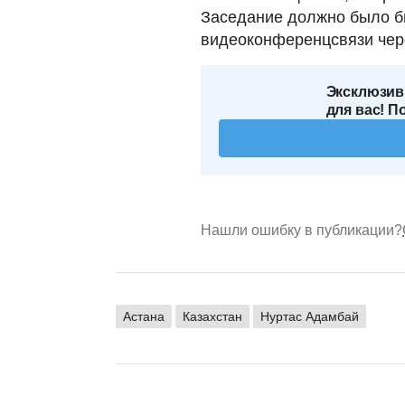
Заседание должно было б
видеоконференцсвязи чер
Эксклюзив
для вас! П
Нашли ошибку в публикации?
Астана
Казахстан
Нуртас Адамбай