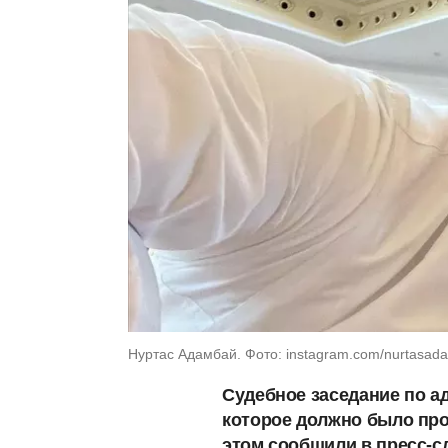
Нуртас Адамбай. Фото: instagram.com/nurtasad
Судебное заседание по а
которое должно было прой
этом сообщили в пресс-с