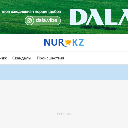
идж
Скандалы
Происшествия