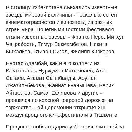
В столицу Узбекистана съехались известные
звезды мировой величины - несколько сотен
кинематографистов и кинозвезд из разных
стран мира. Почетными гостями фестиваля
стали известные звезды - Франко Неро, Митхун
Чакраборти, Тимур Бекмамбетов, Никита
Михалков, Стивен Сигал, Филипп Киркоров.
Нуртас Адамбай, как и его коллеги из
Казахстана - Нуржуман Ихтымбаев, Акан
Сатаев, Азамат Сатыбалды, Аружан
Джазильбекова, Жаннат Куанышева, Берик
Айтжанов, Самал Еслямова и другие -
прошелся по красной ковровой дорожке на
торжественной церемонии открытия XIII
международного кинофестиваля в Ташкенте.
Продюсер поблагодарил узбекских зрителей за