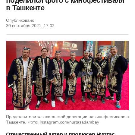
поделился фото с кинофестиваля
в Ташкенте
Опубликовано:
30 сентября 2021, 17:02
Представители казахстанской делегации на кинофестивале в
Ташкенте. Фото: instagram.com/nurtasadambay
Отечественный актер и продюсер Нуртас