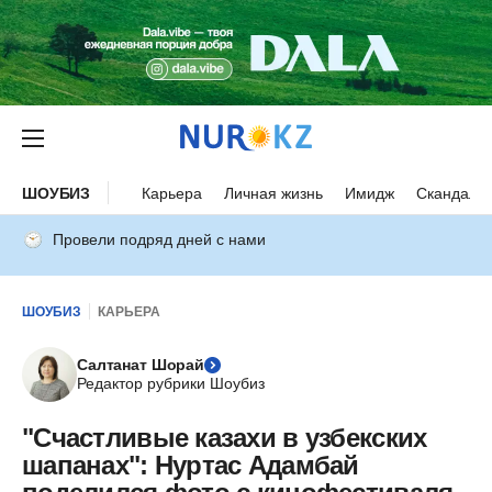
ШОУБИЗ
Карьера
Личная жизнь
Имидж
Скандалы
Провели подряд дней с нами
ШОУБИЗ
КАРЬЕРА
Салтанат Шорай
Редактор рубрики Шоубиз
"Счастливые казахи в узбекских
шапанах": Нуртас Адамбай