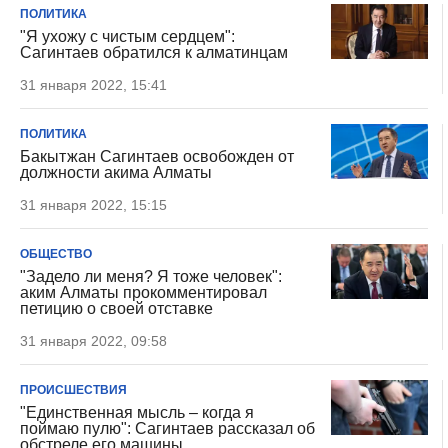
ПОЛИТИКА
"Я ухожу с чистым сердцем":
Сагинтаев обратился к алматинцам
31 января 2022, 15:41
ПОЛИТИКА
Бакытжан Сагинтаев освобожден от
должности акима Алматы
31 января 2022, 15:15
ОБЩЕСТВО
"Задело ли меня? Я тоже человек":
аким Алматы прокомментировал
петицию о своей отставке
31 января 2022, 09:58
ПРОИСШЕСТВИЯ
"Единственная мысль – когда я
поймаю пулю": Сагинтаев рассказал об
обстреле его машины