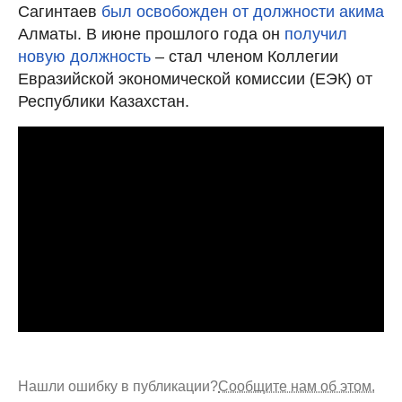
Сагинтаев
был освобожден от должности акима
Алматы. В июне прошлого года он
получил
новую должность
– стал членом Коллегии
Евразийской экономической комиссии (ЕЭК) от
Республики Казахстан.
Нашли ошибку в публикации?
Сообщите нам об этом.