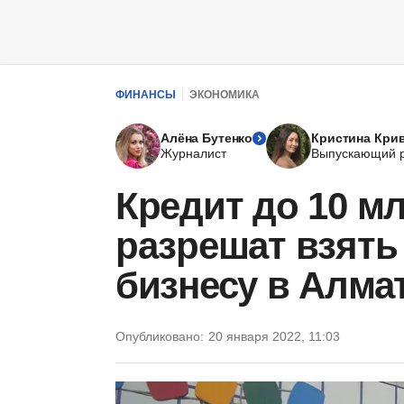
ФИНАНСЫ
ЭКОНОМИКА
Алёна Бутенко
Кристина Кри
Журналист
Выпускающий р
Кредит до 10 мл
разрешат взять
бизнесу в Алма
Опубликовано:
20 января 2022, 11:03