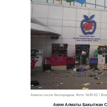
Алматы после беспорядков. Фото: NUR.KZ / Вл
Аким Алматы Бакытжан Са