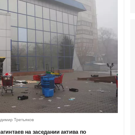
адимир Третьяков
гинтаев на заседании актива по