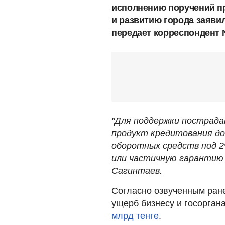
исполнению поручений п
и развитию города заявил
передает корреспондент 
"Для поддержки пострадав
продукт кредитования до
оборотных средств под 2%
или частичную гарантию 
Сагинтаев.
Согласно озвученным ран
ущерб бизнесу и госорган
млрд тенге
.