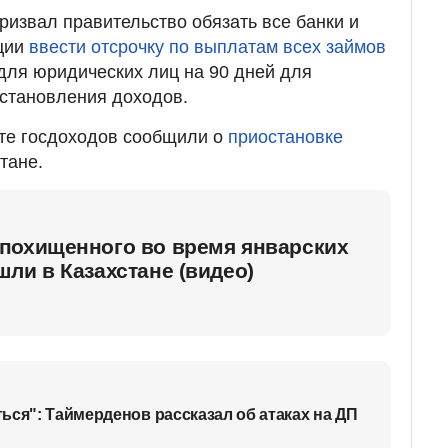
ризвал правительство обязать все банки и
ции
ввести отсрочку по выплатам всех займов
 для юридических лиц на 90 дней для
становления доходов.
те госдоходов сообщили о
приостановке
тане.
похищенного во время январских
ли в Казахстане (видео)
ься": Таймерденов рассказал об атаках на ДП