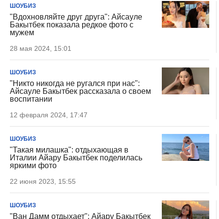
ШОУБИЗ
"Вдохновляйте друг друга": Айсауле
Бакытбек показала редкое фото с
мужем
28 мая 2024, 15:01
ШОУБИЗ
"Никто никогда не ругался при нас":
Айсауле Бакытбек рассказала о своем
воспитании
12 февраля 2024, 17:47
ШОУБИЗ
"Такая милашка": отдыхающая в
Италии Айару Бакытбек поделилась
яркими фото
22 июня 2023, 15:55
ШОУБИЗ
"Ван Дамм отдыхает": Айару Бакытбек