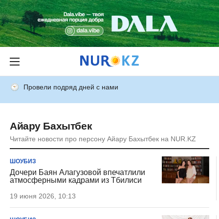
Провели подряд дней с нами
Айару Бахытбек
Читайте новости про персону Айару Бахытбек на NUR.KZ
ШОУБИЗ
Дочери Баян Алагузовой впечатлили
атмосферными кадрами из Тбилиси
19 июня 2026, 10:13