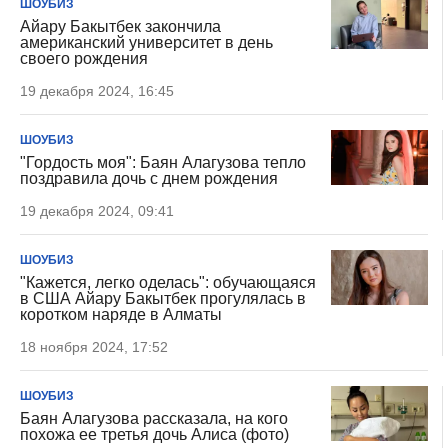
ШОУБИЗ
Айару Бакытбек закончила
американский университет в день
своего рождения
19 декабря 2024, 16:45
ШОУБИЗ
"Гордость моя": Баян Алагузова тепло
поздравила дочь с днем рождения
19 декабря 2024, 09:41
ШОУБИЗ
"Кажется, легко оделась": обучающаяся
в США Айару Бакытбек прогулялась в
коротком наряде в Алматы
18 ноября 2024, 17:52
ШОУБИЗ
Баян Алагузова рассказала, на кого
похожа ее третья дочь Алиса (фото)