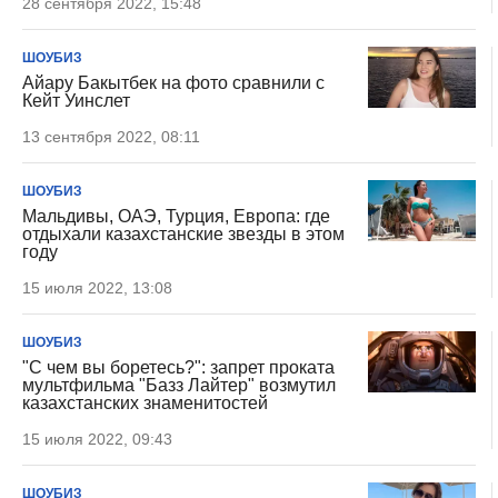
28 сентября 2022, 15:48
ШОУБИЗ
Айару Бакытбек на фото сравнили с
Кейт Уинслет
13 сентября 2022, 08:11
ШОУБИЗ
Мальдивы, ОАЭ, Турция, Европа: где
отдыхали казахстанские звезды в этом
году
15 июля 2022, 13:08
ШОУБИЗ
"С чем вы боретесь?": запрет проката
мультфильма "Базз Лайтер" возмутил
казахстанских знаменитостей
15 июля 2022, 09:43
ШОУБИЗ