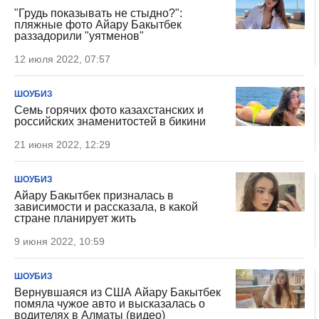
"Грудь показывать не стыдно?":
пляжные фото Айару Бакытбек
раззадорили "уятменов"
12 июля 2022, 07:57
ШОУБИЗ
Семь горячих фото казахстанских и
российских знаменитостей в бикини
21 июня 2022, 12:29
ШОУБИЗ
Айару Бакытбек призналась в
зависимости и рассказала, в какой
стране планирует жить
9 июня 2022, 10:59
ШОУБИЗ
Вернувшаяся из США Айару Бакытбек
помяла чужое авто и высказалась о
водителях в Алматы (видео)