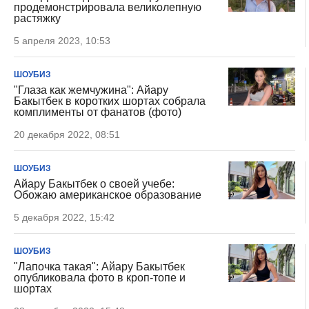
продемонстрировала великолепную
растяжку
5 апреля 2023, 10:53
ШОУБИЗ
"Глаза как жемчужина": Айару
Бакытбек в коротких шортах собрала
комплименты от фанатов (фото)
20 декабря 2022, 08:51
ШОУБИЗ
Айару Бакытбек о своей учебе:
Обожаю американское образование
5 декабря 2022, 15:42
ШОУБИЗ
"Лапочка такая": Айару Бакытбек
опубликовала фото в кроп-топе и
шортах