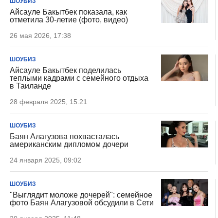
ШОУБИЗ
Айсауле Бакытбек показала, как
отметила 30-летие (фото, видео)
26 мая 2026, 17:38
ШОУБИЗ
Айсауле Бакытбек поделилась
теплыми кадрами с семейного отдыха
в Таиланде
28 февраля 2025, 15:21
ШОУБИЗ
Баян Алагузова похвасталась
американским дипломом дочери
24 января 2025, 09:02
ШОУБИЗ
"Выглядит моложе дочерей": семейное
фото Баян Алагузовой обсудили в Сети