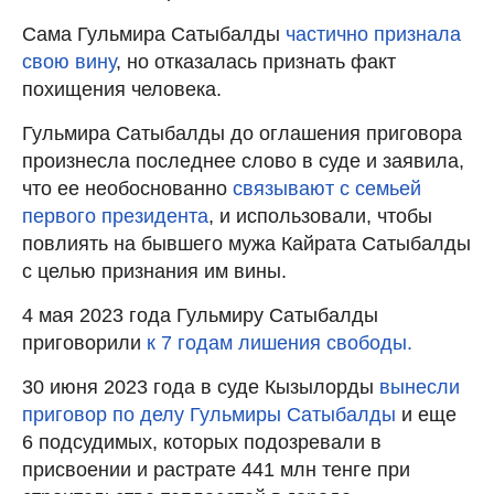
Сама Гульмира Сатыбалды
частично признала
свою вину
, но отказалась признать факт
похищения человека.
Гульмира Сатыбалды до оглашения приговора
произнесла последнее слово в суде и заявила,
что ее необоснованно
связывают с семьей
первого президента
, и использовали, чтобы
повлиять на бывшего мужа Кайрата Сатыбалды
с целью признания им вины.
4 мая 2023 года Гульмиру Сатыбалды
приговорили
к 7 годам лишения свободы.
30 июня 2023 года в суде Кызылорды
вынесли
приговор по делу Гульмиры Сатыбалды
и еще
6 подсудимых, которых подозревали в
присвоении и растрате 441 млн тенге при