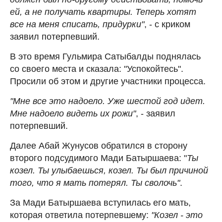
ей, а не получать квартиры. Теперь хотят
все на меня списать, придурки"
, - с криком
заявил потерпевший.
В это время Гульмира Сатыбалды поднялась
со своего места и сказала: "Успокойтесь".
Просили об этом и другие участники процесса.
"Мне все это надоело. Уже шестой год идет.
Мне надоело видеть их рожи"
, - заявил
потерпевший.
Далее Абай Жунусов обратился в сторону
второго подсудимого Мади Батыршаева: "
Ты
козел. Ты улыбаешься, козел. Ты был причиной
того, что я мать потерял. Ты сволочь"
.
За Мади Батыршаева вступилась его мать,
которая ответила потерпевшему:
"Козел - это