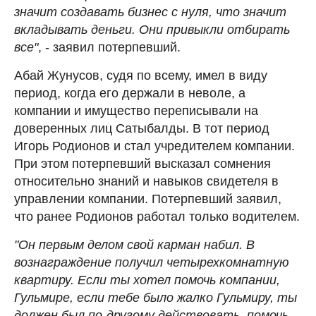
значит создавать бизнес с нуля, что значит
вкладывать деньги. Они привыкли отбирать
все"
, - заявил потерпевший.
Абай Жунусов, судя по всему, имел в виду
период, когда его держали в неволе, а
компании и имущество переписывали на
доверенных лиц Сатыбалды. В тот период
Игорь Родионов и стал учредителем компании.
При этом потерпевший высказал сомнения
относительно знаний и навыков свидетеля в
управлении компании. Потерпевший заявил,
что ранее Родионов работал только водителем.
"Он первым делом свой карман набил. В
вознаграждение получил четырехкомнатную
квартиру. Если ты хотел помочь компании,
Гульмире, если тебе было жалко Гульмиру, ты
должен был по-другому действовать, помочь