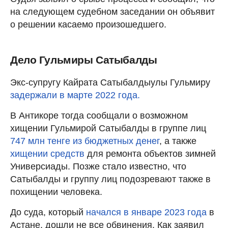
на следующем судебном заседании он объявит
о решении касаемо произошедшего.
Дело Гульмиры Сатыбалды
Экс-супругу Кайрата Сатыбалдыулы Гульмиру
задержали в марте 2022 года.
В Антикоре тогда сообщали о возможном
хищении Гульмирой Сатыбалды в группе лиц
747 млн тенге из бюджетных денег
, а также
хищении средств
для ремонта объектов зимней
Универсиады. Позже стало известно, что
Сатыбалды и группу лиц подозревают также в
похищении человека.
До суда, который
начался в январе 2023 года
в
Астане, дошли не все обвинения. Как заявил