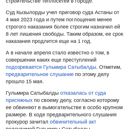
строительстве теплосетей в городе.
Суд Кызылорды учел приговор суда Астаны от
4 мая 2023 года и путем поглощения менее
строгого наказания более строгим назначил ей
8 лет лишения свободы. Таким образом, ее срок
наказания продлится еще на 1 год.
А в начале апреля стало известно о том, в
совершении каких еще преступлений
подозревается Гульмира Сатыбалды
. Отметим,
предварительное слушание
по этому делу
прошло 15 мая.
Гульмира Сатыбалды
отказалась от суда
присяжных
по своему делу, согласно которому
ее обвиняют в вымогательстве в особо крупном
размере. В ходе предварительного слушания
прокурор зачитал
обвинительный акт
подсудимой Гульмиры Сатыбалды.