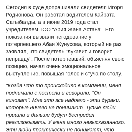
Сегодня в суде допрашивали свидетеля Игоря
Родионова. Он работал водителем Кайрата
Сатыбалды, а в июне 2019 года стал
учредителем ТОО "Ария Жана Астана". Его
показания вызвали негодование у
потерпевшего Абая Жунусова, который не раз
заявлял, что свидетель "лукавит и говорит
неправду". После потерпевший, объясняя свою
позицию, начал очень эмоциональное
выступление, повышая голос и стуча по столу.
"Когда что-то происходило в компании, меня
поднимали с постели и говорили: "Он
виноват". Мне это все надоело - эти дураки,
которые ничего не понимают. Тупые люди
пришли и дальше будут беспредел
реализовывать. У меня много невысказанного.
Эти люди практически не понимают, что