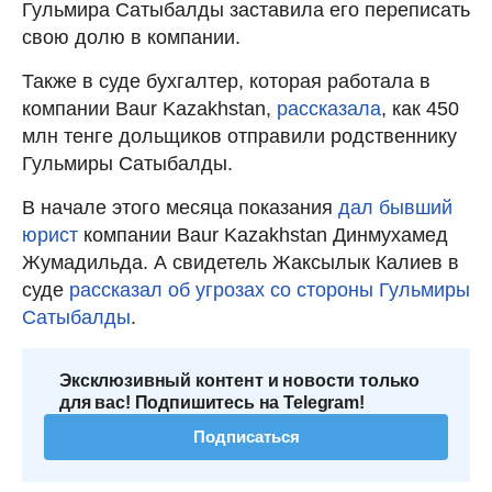
Гульмира Сатыбалды заставила его переписать
свою долю в компании.
Также в суде бухгалтер, которая работала в
компании Baur Kazakhstan,
рассказала
, как 450
млн тенге дольщиков отправили родственнику
Гульмиры Сатыбалды.
В начале этого месяца показания
дал бывший
юрист
компании Baur Kazakhstan Динмухамед
Жумадильда. А свидетель Жаксылык Калиев в
суде
рассказал об угрозах со стороны Гульмиры
Сатыбалды
.
Эксклюзивный контент и новости только
для вас! Подпишитесь на Telegram!
Подписаться