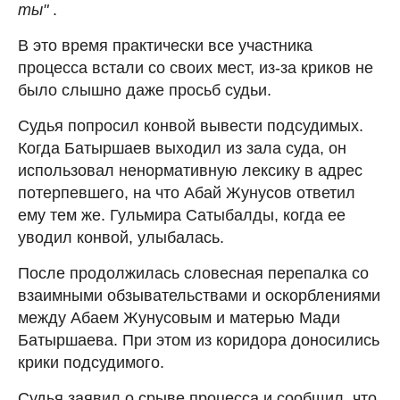
ты"
.
В это время практически все участника
процесса встали со своих мест, из-за криков не
было слышно даже просьб судьи.
Судья попросил конвой вывести подсудимых.
Когда Батыршаев выходил из зала суда, он
использовал ненормативную лексику в адрес
потерпевшего, на что Абай Жунусов ответил
ему тем же. Гульмира Сатыбалды, когда ее
уводил конвой, улыбалась.
После продолжилась словесная перепалка со
взаимными обзывательствами и оскорблениями
между Абаем Жунусовым и матерью Мади
Батыршаева. При этом из коридора доносились
крики подсудимого.
Судья заявил о срыве процесса и сообщил, что