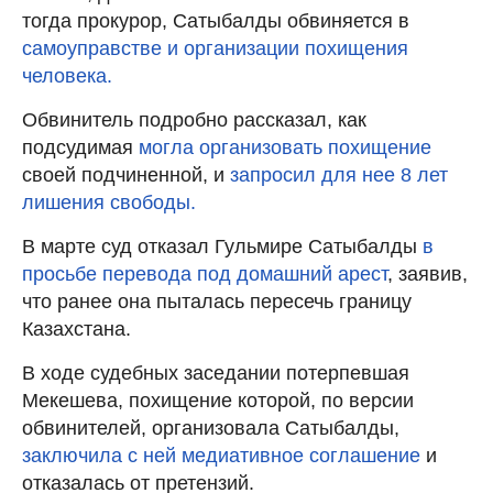
тогда прокурор, Сатыбалды обвиняется в
самоуправстве и организации похищения
человека.
Обвинитель подробно рассказал, как
подсудимая
могла организовать похищение
своей подчиненной, и
запросил для нее 8 лет
лишения свободы.
В марте суд отказал Гульмире Сатыбалды
в
просьбе перевода под домашний арест
, заявив,
что ранее она пыталась пересечь границу
Казахстана.
В ходе судебных заседании потерпевшая
Мекешева, похищение которой, по версии
обвинителей, организовала Сатыбалды,
заключила с ней медиативное соглашение
и
отказалась от претензий.