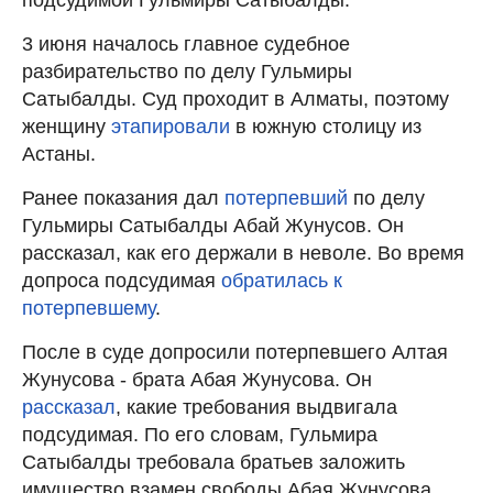
3 июня началось главное судебное
разбирательство по делу Гульмиры
Сатыбалды. Суд проходит в Алматы, поэтому
женщину
этапировали
в южную столицу из
Астаны.
Ранее показания дал
потерпевший
по делу
Гульмиры Сатыбалды Абай Жунусов. Он
рассказал, как его держали в неволе. Во время
допроса подсудимая
обратилась к
потерпевшему
.
После в суде допросили потерпевшего Алтая
Жунусова - брата Абая Жунусова. Он
рассказал
, какие требования выдвигала
подсудимая. По его словам, Гульмира
Сатыбалды требовала братьев заложить
имущество взамен свободы Абая Жунусова.