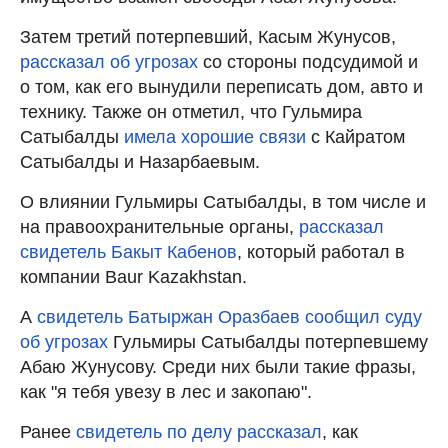
Затем третий потерпевший, Касым Жунусов,
рассказал об угрозах
со стороны подсудимой и
о том, как его вынудили переписать дом, авто и
технику. Также он отметил, что Гульмира
Сатыбалды
имела хорошие связи
с Кайратом
Сатыбалды и Назарбаевым.
О влиянии Гульмиры Сатыбалды, в том числе и
на правоохранительные органы,
рассказал
свидетель Бакыт Кабенов
, который работал в
компании Baur Kazakhstan.
А
свидетель Батыржан Оразбаев сообщил суду
об угрозах
Гульмиры Сатыбалды потерпевшему
Абаю Жунусову. Среди них были такие фразы,
как "я тебя увезу в лес и закопаю".
Ранее
свидетель по делу рассказал
, как