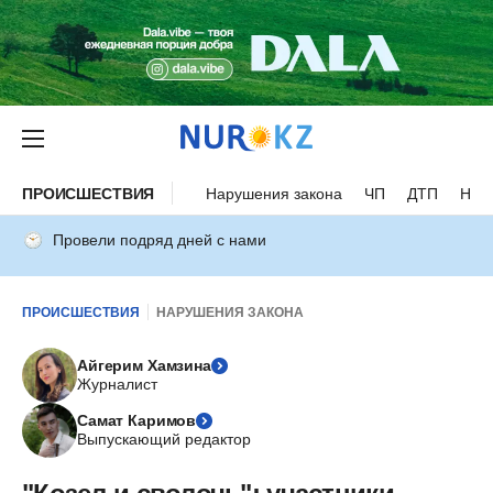
ПРОИСШЕСТВИЯ
Нарушения закона
ЧП
ДТП
Нес
Провели подряд дней с нами
ПРОИСШЕСТВИЯ
НАРУШЕНИЯ ЗАКОНА
Айгерим Хамзина
Журналист
Самат Каримов
Выпускающий редактор