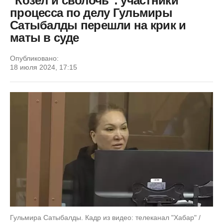
"Козел и сволочь": участники
процесса по делу Гульмиры
Сатыбалды перешли на крик и
маты в суде
Опубликовано:
18 июля 2024, 17:15
Гульмира Сатыбалды. Кадр из видео: телеканал "Хабар" /