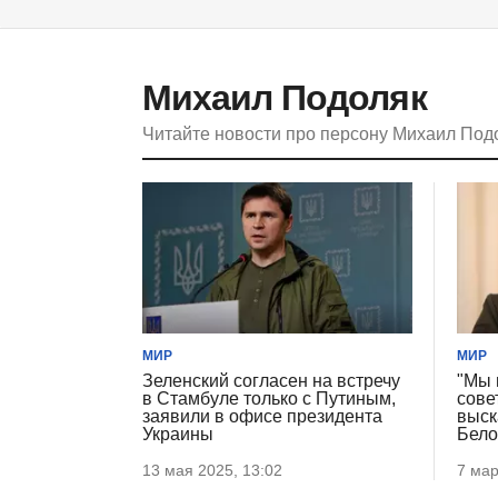
Михаил Подоляк
Читайте новости про персону Михаил Под
МИР
МИР
Зеленский согласен на встречу
"Мы 
в Стамбуле только с Путиным,
сове
заявили в офисе президента
выск
Украины
Бело
13 мая 2025, 13:02
7 мар