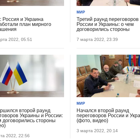
МИР
 Россия и Украина
Третий раунд переговоров
аботали план мирного
России и Украины: о чем
ашения
договорились стороны
рта 2022, 05:51
7 марта 2022, 23:39
МИР
ршился второй раунд
Начался второй раунд
говоров Украины и России:
переговоров России и Укр
м договорились стороны
(фото, видео)
ео)
3 марта 2022, 20:14
та 2022, 22:56