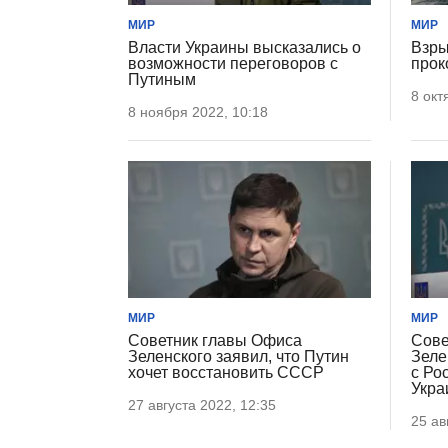
МИР
МИР
Власти Украины высказались о
Взры
возможности переговоров с
прок
Путиным
8 окт
8 ноября 2022, 10:18
МИР
МИР
Советник главы Офиса
Сове
Зеленского заявил, что Путин
Зеле
хочет восстановить СССР
с Ро
Укра
27 августа 2022, 12:35
25 ав