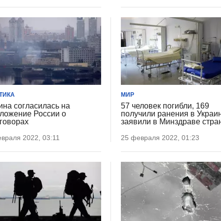
ТИКА
МИР
ина согласилась на
57 человек погибли, 169
ложение России о
получили ранения в Украи
говорах
заявили в Минздраве стра
враля 2022, 03:11
25 февраля 2022, 01:23