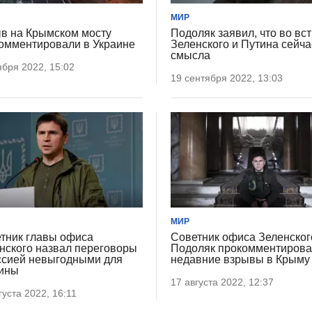
МИР
в на Крымском мосту
Подоляк заявил, что во вс
омментировали в Украине
Зеленского и Путина сейча
смысла
ября 2022, 15:02
19 сентября 2022, 13:03
МИР
тник главы офиса
Советник офиса Зеленског
нского назвал переговоры
Подоляк прокомментиров
ссией невыгодными для
недавние взрывы в Крыму
ины
17 августа 2022, 12:37
густа 2022, 16:11