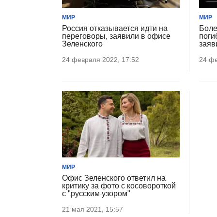
МИР
МИР
Россия отказывается идти на
Боле
переговоры, заявили в офисе
поги
Зеленского
заяв
24 февраля 2022, 17:52
24 фе
МИР
Офис Зеленского ответил на
критику за фото с косовороткой
с "русским узором"
21 мая 2021, 15:57