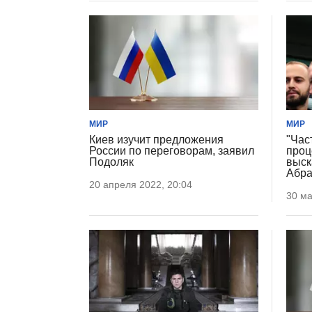
МИР
МИР
Киев изучит предложения
"Час
России по переговорам, заявил
проц
Подоляк
выск
Абра
20 апреля 2022, 20:04
30 ма