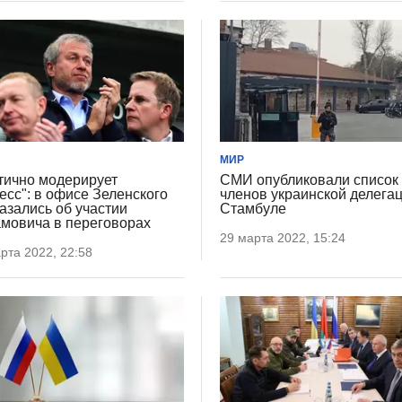
МИР
тично модерирует
СМИ опубликовали список
есс": в офисе Зеленского
членов украинской делегац
азались об участии
Стамбуле
мовича в переговорах
29 марта 2022, 15:24
рта 2022, 22:58