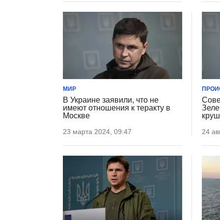
МИР
ПРОИ
В Украине заявили, что не
Сове
имеют отношения к теракту в
Зеле
Москве
круш
23 марта 2024, 09:47
24 ав