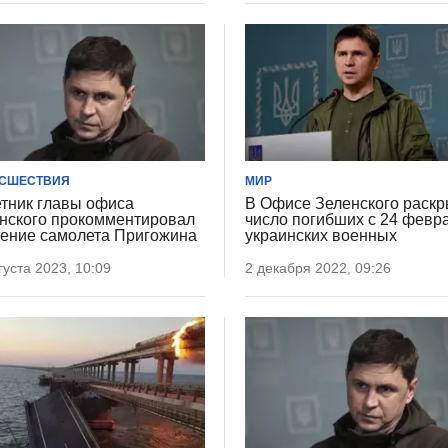
СШЕСТВИЯ
МИР
тник главы офиса
В Офисе Зеленского раск
нского прокомментировал
число погибших с 24 февр
ение самолета Пригожина
украинских военных
густа 2023, 10:09
2 декабря 2022, 09:26