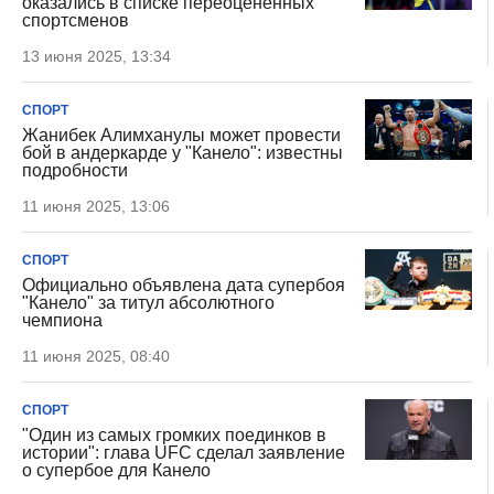
оказались в списке переоцененных
спортсменов
13 июня 2025, 13:34
СПОРТ
Жанибек Алимханулы может провести
бой в андеркарде у "Канело": известны
подробности
11 июня 2025, 13:06
СПОРТ
Официально объявлена дата супербоя
"Канело" за титул абсолютного
чемпиона
11 июня 2025, 08:40
СПОРТ
"Один из самых громких поединков в
истории": глава UFC сделал заявление
о супербое для Канело