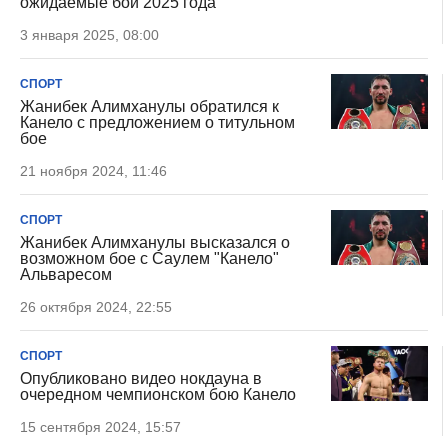
ожидаемые бои 2025 года
3 января 2025, 08:00
СПОРТ
Жанибек Алимханулы обратился к
Канело с предложением о титульном
бое
21 ноября 2024, 11:46
СПОРТ
Жанибек Алимханулы высказался о
возможном бое с Саулем "Канело"
Альваресом
26 октября 2024, 22:55
СПОРТ
Опубликовано видео нокдауна в
очередном чемпионском бою Канело
15 сентября 2024, 15:57