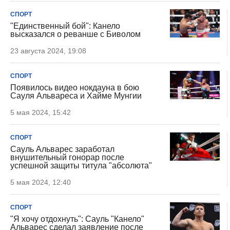
СПОРТ
"Единственный бой": Канело
высказался о реванше с Биволом
23 августа 2024, 19:08
СПОРТ
Появилось видео нокдауна в бою
Сауля Альвареса и Хайме Мунгии
5 мая 2024, 15:42
СПОРТ
Сауль Альварес заработал
внушительный гонорар после
успешной защиты титула "абсолюта"
5 мая 2024, 12:40
СПОРТ
"Я хочу отдохнуть": Сауль "Канело"
Альварес сделал заявление после