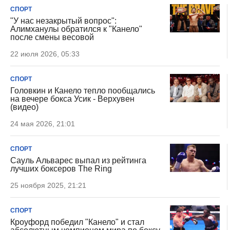
СПОРТ
"У нас незакрытый вопрос":
Алимханулы обратился к "Канело"
после смены весовой
22 июля 2026, 05:33
СПОРТ
Головкин и Канело тепло пообщались
на вечере бокса Усик - Верхувен
(видео)
24 мая 2026, 21:01
СПОРТ
Сауль Альварес выпал из рейтинга
лучших боксеров The Ring
25 ноября 2025, 21:21
СПОРТ
Кроуфорд победил "Канело" и стал