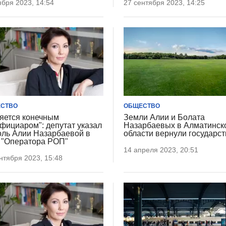
ября 2023, 14:54
27 сентября 2023, 14:25
СТВО
ОБЩЕСТВО
яется конечным
Земли Алии и Болата
фициаром": депутат указал
Назарбаевых в Алматинск
оль Алии Назарбаевой в
области вернули государст
 "Оператора РОП"
14 апреля 2023, 20:51
нтября 2023, 15:48