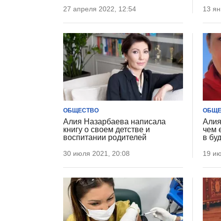
27 апреля 2022, 12:54
13 ян
ОБЩЕСТВО
ОБЩЕ
Алия Назарбаева написала
Алия
книгу о своем детстве и
чем 
воспитании родителей
в бу
30 июля 2021, 20:08
19 ию