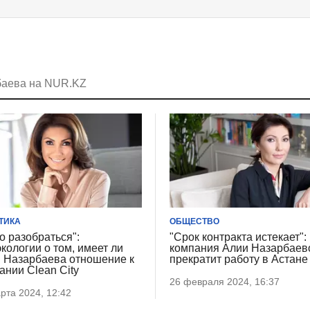
баева на NUR.KZ
ТИКА
ОБЩЕСТВО
о разобраться":
"Срок контракта истекает":
кологии о том, имеет ли
компания Алии Назарбаев
 Назарбаева отношение к
прекратит работу в Астане
ании Clean City
26 февраля 2024, 16:37
рта 2024, 12:42