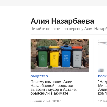
Алия Назарбаева
Читайте новости про персону Алия Назар
ОБЩЕСТВО
ПОЛИ
Почему компания Алии
"Над
Назарбаевой продолжит
Минэ
вывозить мусор в Астане,
Алия
объяснили в акимате
комп
6 июня 2024, 18:07
12 ма