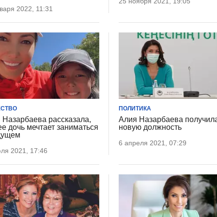
25 ноября 2021, 19:05
варя 2022, 11:31
СТВО
ПОЛИТИКА
 Назарбаева рассказала,
Алия Назарбаева получил
ее дочь мечтает заниматься
новую должность
дущем
6 апреля 2021, 07:29
ля 2021, 17:46