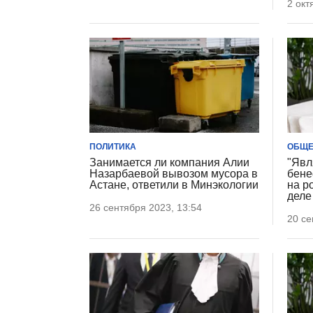
2 окт
ПОЛИТИКА
ОБЩЕ
Занимается ли компания Алии
"Явл
Назарбаевой вывозом мусора в
бене
Астане, ответили в Минэкологии
на р
деле
26 сентября 2023, 13:54
20 се