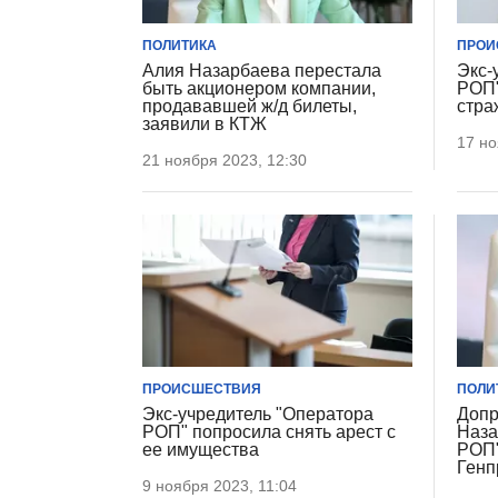
ПОЛИТИКА
ПРОИ
Алия Назарбаева перестала
Экс-
быть акционером компании,
РОП"
продававшей ж/д билеты,
стра
заявили в КТЖ
17 но
21 ноября 2023, 12:30
ПРОИСШЕСТВИЯ
ПОЛИ
Экс-учредитель "Оператора
Допр
РОП" попросила снять арест с
Наза
ее имущества
РОП"
Генп
9 ноября 2023, 11:04