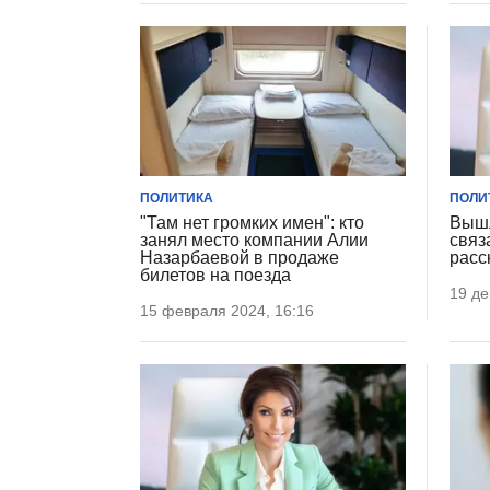
ПОЛИТИКА
ПОЛИ
"Там нет громких имен": кто
Вышл
занял место компании Алии
связ
Назарбаевой в продаже
расс
билетов на поезда
19 де
15 февраля 2024, 16:16