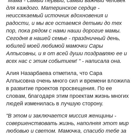
"Мама - самый первый, самый важный человек
для каждого. Материнское сердце -
неиссякаемый источник вдохновения и
радости, и мы все остаемся детьми до тех
пор, пока рядом с нами наши дорогие мамы.
Сегодня в нашей семье - праздничный день,
юбилей моей любимой мамочки Сары
Алпысовны, и я от всей души поздравляю ее и
всех нас с этим событием! " - написала она.
Алия Назарбаева отметила, что Сара
Алпысовна очень много сил и времени вложила
в развитие проектов просвещения. По ее
словам, благодаря этим проектам жизнь многих
людей изменилась в лучшую сторону.
"В этом и заключается миссия женщины -
совершенствовать жизнь, наполняя этот мир
любовью и светом. Мамочка, спасибо тебе за