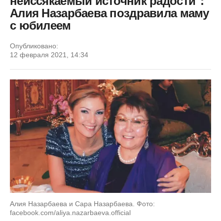
неиссякаемый источник радости":
Алия Назарбаева поздравила маму
с юбилеем
Опубликовано:
12 февраля 2021, 14:34
Алия Назарбаева и Сара Назарбаева. Фото:
facebook.com/aliya.nazarbaeva.official