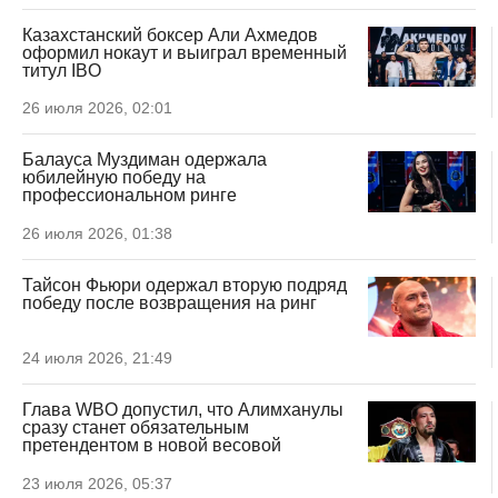
Казахстанский боксер Али Ахмедов
оформил нокаут и выиграл временный
титул IBO
26 июля 2026, 02:01
Балауса Муздиман одержала
юбилейную победу на
профессиональном ринге
26 июля 2026, 01:38
Тайсон Фьюри одержал вторую подряд
победу после возвращения на ринг
24 июля 2026, 21:49
Глава WBO допустил, что Алимханулы
сразу станет обязательным
претендентом в новой весовой
23 июля 2026, 05:37