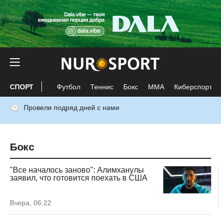
СПОРТ
Футбол
Теннис
Бокс
ММА
Киберспорт
Провели подряд дней с нами
Бокс
"Все началось заново": Алимханулы
заявил, что готовится поехать в США
Вчера, 06:22