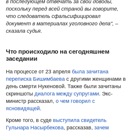
в последующем отвечать за свои доводы,
поскольку перед всей страной вы говорите,
что следователь сфальсифицировал
документ в материалах уголовного дела", –
сказала судья.
Что происходило на сегодняшнем
заседании
На процессе от 23 апреля
была зачитана
переписка Бишимбаева
с другими женщинами в
день смерти Нукеновой. Также были зачитаны
скриншоты
диалога между супругами
. Экс-
министр рассказал,
о чем говорил с
ясновидящей
.
Кроме того, в суде
выступила свидетель
Гульнара Насырбекова
, рассказав,
зачем