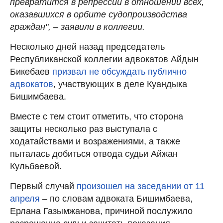
превратится в репрессии в отношении всех,
оказавшихся в орбите судопроизводства
граждан", – заявили в коллегии.
Несколько дней назад председатель
Республиканской коллегии адвокатов Айдын
Бикебаев
призвал не обсуждать публично
адвокатов
, участвующих в деле Куандыка
Бишимбаева.
Вместе с тем стоит отметить, что сторона
защиты несколько раз выступала с
ходатайствами и возражениями, а также
пыталась добиться отвода судьи Айжан
Кульбаевой.
Первый случай
произошел на заседании от 11
апреля
– по словам адвоката Бишимбаева,
Ерлана Газымжанова, причиной послужило