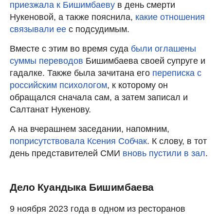
приезжала к Бишимбаеву
в день смерти
Нукеновой, а также пояснила,
какие отношения
связывали ее
с подсудимым.
Вместе с этим во время суда
были оглашены
суммы переводов
Бишимбаева своей супруге и
гадалке. Также была зачитана его
переписка с
российским психологом
, к которому он
обращался сначала сам, а затем записал и
Салтанат Нукенову.
А на вчерашнем заседании, напомним,
поприсутствовала Ксения Собчак
. К слову, в тот
день представителей СМИ
вновь пустили в зал
.
Дело Куандыка Бишимбаева
9 ноября 2023 года в одном из ресторанов