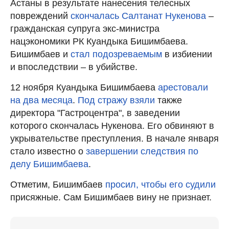
Астаны в результате нанесения телесных
повреждений
скончалась Салтанат Нукенова
–
гражданская супруга экс-министра
нацэкономики РК Куандыка Бишимбаева.
Бишимбаев и
стал подозреваемым
в избиении
и впоследствии – в убийстве.
12 ноября Куандыка Бишимбаева
арестовали
на два месяца
.
Под стражу взяли
также
директора "Гастроцентра", в заведении
которого скончалась Нукенова. Его обвиняют в
укрывательстве преступления. В начале января
стало известно о
завершении следствия по
делу Бишимбаева
.
Отметим, Бишимбаев
просил, чтобы его судили
присяжные. Сам Бишимбаев вину не признает.