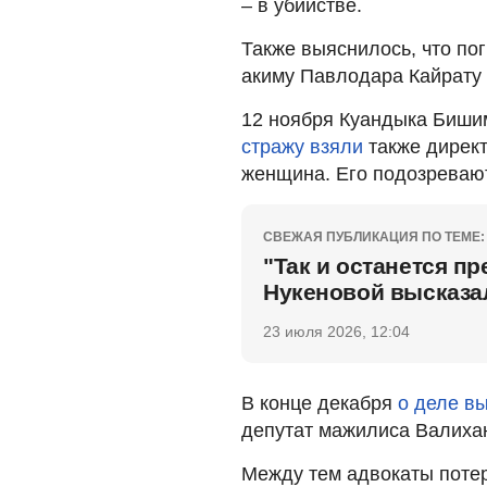
– в убийстве.
Также выяснилось, что п
акиму Павлодара Кайрату 
12 ноября Куандыка Биши
стражу взяли
также директ
женщина. Его подозревают
СВЕЖАЯ ПУБЛИКАЦИЯ ПО ТЕМЕ:
"Так и останется п
Нукеновой высказа
23 июля 2026, 12:04
В конце декабря
о деле в
депутат мажилиса Валиха
Между тем адвокаты поте