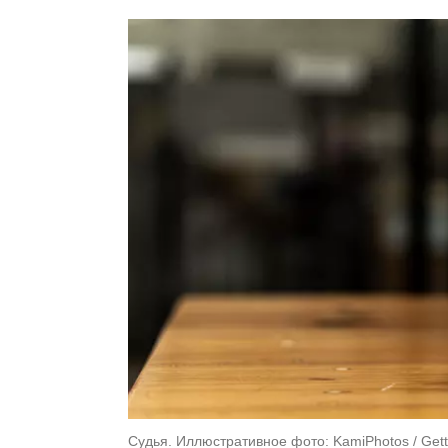
Судья. Иллюстративное фото: KamiPhotos / Get