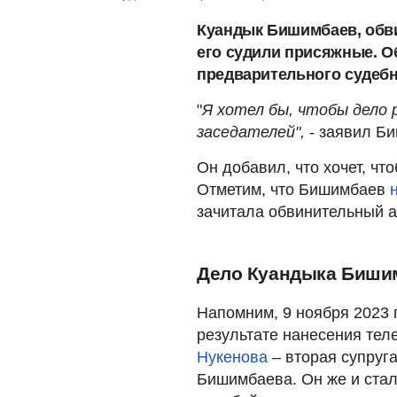
Куандык Бишимбаев, обв
его судили присяжные. О
предварительного судебн
"
Я хотел бы, чтобы дело
заседателей",
- заявил Б
Он добавил, что хочет, чт
Отметим, что Бишимбаев
зачитала обвинительный а
Дело Куандыка Биши
Напомним, 9 ноября 2023 
результате нанесения те
Нукенова
– вторая супруг
Бишимбаева. Он же и ста