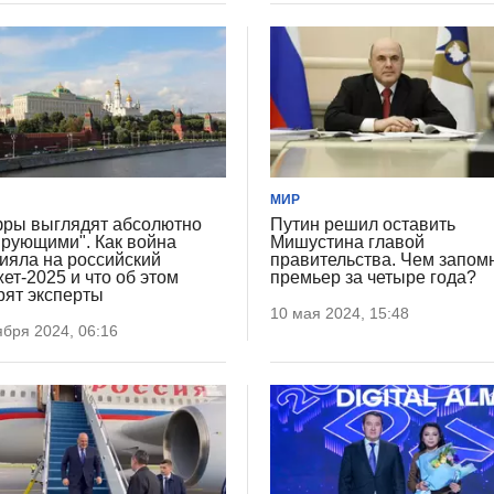
МИР
ры выглядят абсолютно
Путин решил оставить
рующими". Как война
Мишустина главой
ияла на российский
правительства. Чем запом
ет-2025 и что об этом
премьер за четыре года?
рят эксперты
10 мая 2024, 15:48
ября 2024, 06:16