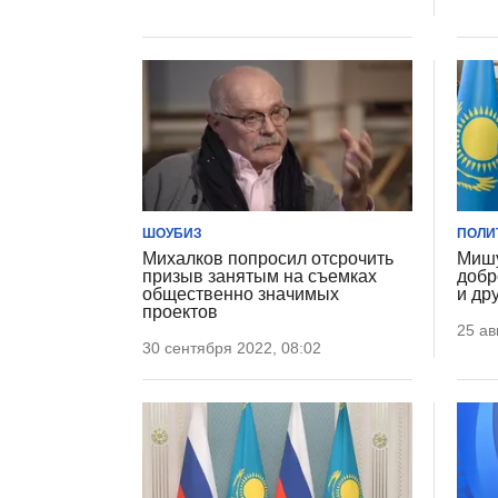
ШОУБИЗ
ПОЛИ
Михалков попросил отсрочить
Мишу
призыв занятым на съемках
добр
общественно значимых
и др
проектов
25 ав
30 сентября 2022, 08:02