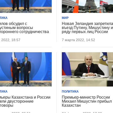
ТИКА
МИР
лов обсудил с
Новая Зеландия запретил
стиным вопросы
въезд Путину, Мишустину 
тороннего сотрудничества
ряду первых лиц России
 2022, 18:57
7 марта 2022, 14:52
ТИКА
ПОЛИТИКА
ьеры Казахстана и России
Премьер-министр России
ели двусторонние
Михаил Мишустин прибыл 
говоры
Казахстан