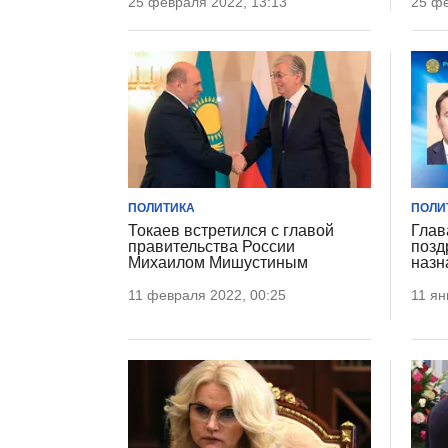
25 февраля 2022, 13:13
25 фе
ПОЛИТИКА
ПОЛИ
Токаев встретился с главой
Глав
правительства России
позд
Михаилом Мишустиным
назн
11 февраля 2022, 00:25
11 ян