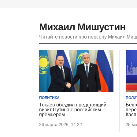
Михаил Мишустин
Читайте новости про персону Михаил Ми
ПОЛИТИКА
ПОЛИ
Токаев обсудил предстоящий
Бект
визит Путина с российским
пере
премьером
Касп
26 марта 2026, 14:22
25 ма