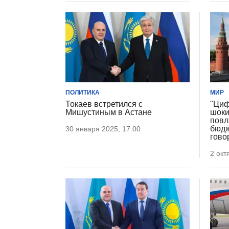
ПОЛИТИКА
МИР
Токаев встретился с
"Циф
Мишустиным в Астане
шоки
повл
бюдж
30 января 2025, 17:00
гово
2 окт