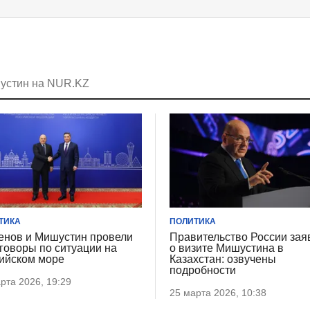
шустин на NUR.KZ
ТИКА
ПОЛИТИКА
енов и Мишустин провели
Правительство России зая
говоры по ситуации на
о визите Мишустина в
ийском море
Казахстан: озвучены
подробности
рта 2026, 19:29
25 марта 2026, 10:38