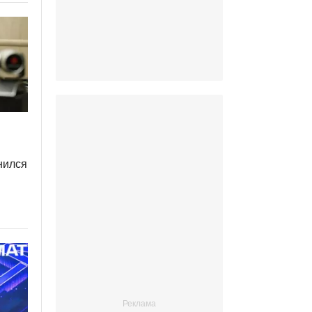
нился