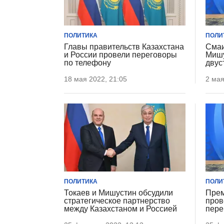
ПОЛИТИКА
ПОЛИ
Главы правительств Казахстана
Смаи
и России провели переговоры
Мишу
по телефону
двус
18 мая 2022, 21:05
2 мая
ПОЛИТИКА
ПОЛИ
Токаев и Мишустин обсудили
Прем
стратегическое партнерство
пров
между Казахстаном и Россией
пере