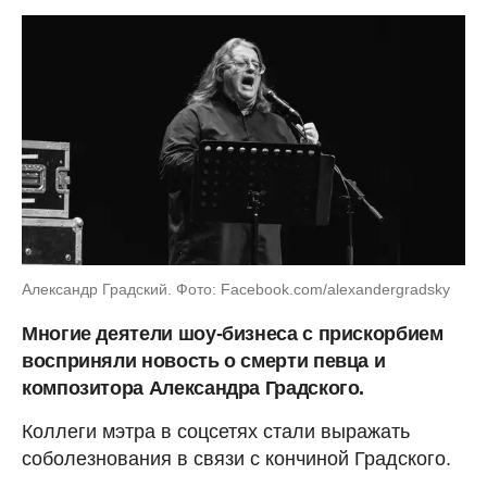
Александр Градский. Фото: Facebook.com/alexandergradsky
Многие деятели шоу-бизнеса с прискорбием
восприняли новость о смерти певца и
композитора Александра Градского.
Коллеги мэтра в соцсетях стали выражать
соболезнования в связи с кончиной Градского.