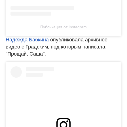
Публикация от Instagram
Надежда Бабкина
опубликовала архивное
видео с Градским, под которым написала:
"Прощай, Саша".