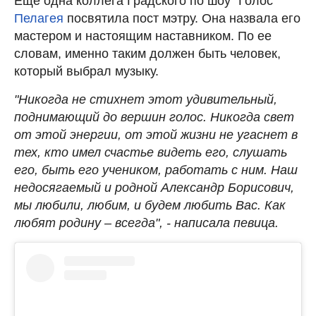
Еще одна коллега Градского по шоу "Голос"
Пелагея
посвятила пост мэтру. Она назвала его
мастером и настоящим наставником. По ее
словам, именно таким должен быть человек,
который выбрал музыку.
"Никогда не стихнет этот удивительный,
поднимающий до вершин голос. Никогда свет
от этой энергии, от этой жизни не угаснет в
тех, кто имел счастье видеть его, слушать
его, быть его учеником, работать с ним. Наш
недосягаемый и родной Александр Борисович,
мы любили, любим, и будем любить Вас. Как
любят родину – всегда", - написала певица.