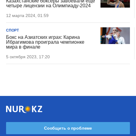
Казахстанские боксеры завоевали еще
четыре лицензии на Олимпиаду-2024
12 марта 2024, 01:59
СПОРТ
Бокс на Азиатских играх: Карина
Ибрагимова проиграла чемпионке
мира в финале
5 октября 2023, 17:20
Сообщить о проблеме