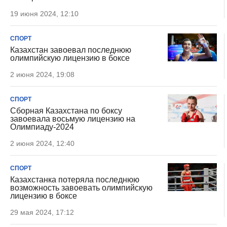
19 июня 2024, 12:10
СПОРТ
Казахстан завоевал последнюю
олимпийскую лицензию в боксе
2 июня 2024, 19:08
СПОРТ
Сборная Казахстана по боксу
завоевала восьмую лицензию на
Олимпиаду-2024
2 июня 2024, 12:40
СПОРТ
Казахстанка потеряла последнюю
возможность завоевать олимпийскую
лицензию в боксе
29 мая 2024, 17:12