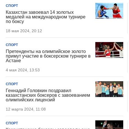
СПОРТ
Казахстан завоевал 14 золотых
медалей на международном турнире
по боксу
18 мая 2024, 20:12
СПОРТ
Претенденты на олимпийское золото
примут участие в боксерском турнире в
Астане
4 мая 2024, 13:53
СПОРТ
Геннадий Головкин поздравил
казахстанских боксеров с завоеванием
олимпийских лицензий
12 марта 2024, 11:08
СПОРТ