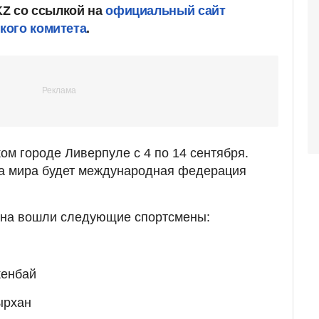
KZ со ссылкой на
официальный сайт
кого комитета
.
ом городе Ливерпуле с 4 по 14 сентября.
а мира будет международная федерация
тана вошли следующие спортсмены:
кенбай
ырхан