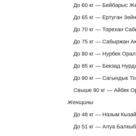
До 60 кг — Бейбарыс Ж
До 65 кг — Ертуган Зей
До 70 кг — Торехан Са
До 75 кг — Сабыржан А
До 80 кг — Нурбек Ора
До 85 кг — Бекзад Нурд
До 90 кг — Сагындык Т
Свыше 90 кг — Айбек О
Женщины
До 48 кг — Назым Кыза
До 51 кг — Алуа Балкы