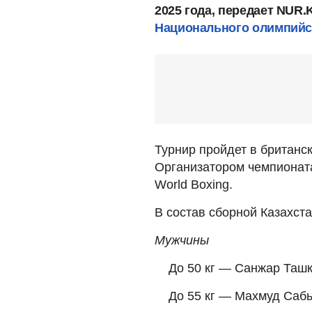
2025 года, передает NUR.
Национального олимпийс
Турнир пройдет в британск
Организатором чемпионат
World Boxing.
В состав сборной Казахс
Мужчины
До 50 кг — Санжар Таш
До 55 кг — Махмуд Саб