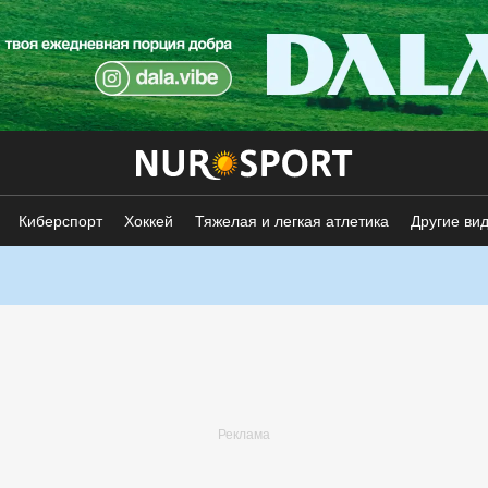
Киберспорт
Хоккей
Тяжелая и легкая атлетика
Другие ви