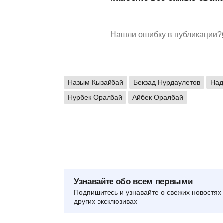
Нашли ошибку в публикации?
Назым Кызайбай
Бекзад Нурдаулетов
Над
Нурбек Оралбай
Айбек Оралбай
Узнавайте обо всем первыми
Подпишитесь и узнавайте о свежих новостях 
других эксклюзивах