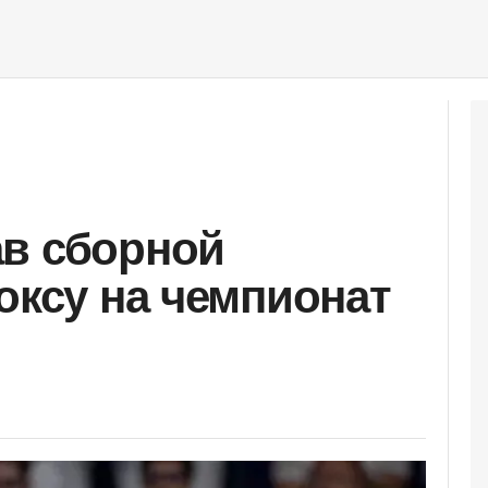
ав сборной
оксу на чемпионат