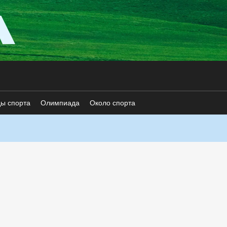
ды спорта
Олимпиада
Около спорта