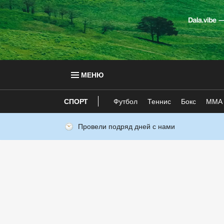
МЕНЮ
СПОРТ
Футбол
Теннис
Бокс
ММА
Провели подряд дней с нами