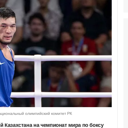
ациональный олимпийский комитет РК
й Казахстана на чемпионат мира по боксу