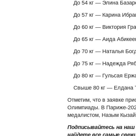
До 54 кг — Элина Базар
До 57 кг — Карина Ибра
До 60 кг — Виктория Гр
До 65 кг — Аида Абикее
До 70 кг — Наталья Бог
До 75 кг — Надежда Ря
До 80 кг — Гульсая Ерж
Свыше 80 кг — Елдана 
Отметим, что в заявке пр
Олимпиады. В Париже-202
медалистом, Назым Кызайб
Подписывайтесь на на
найдете все самые свеж