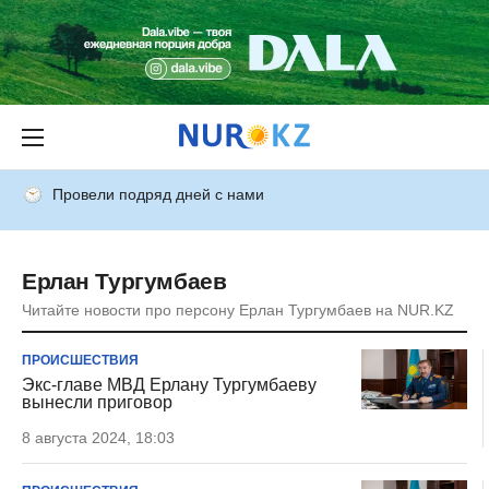
Провели подряд дней с нами
Ерлан Тургумбаев
Читайте новости про персону Ерлан Тургумбаев на NUR.KZ
ПРОИСШЕСТВИЯ
Экс-главе МВД Ерлану Тургумбаеву
вынесли приговор
8 августа 2024, 18:03