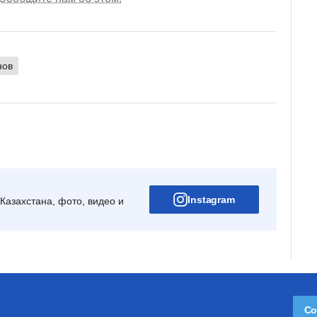
нов
Instagram
Казахстана, фото, видео и
Со