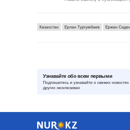
Казахстан
Ерлан Тургумбаев
Ержан Саде
Узнавайте обо всем первыми
Подпишитесь и узнавайте о свежих новостях 
других эксклюзивах