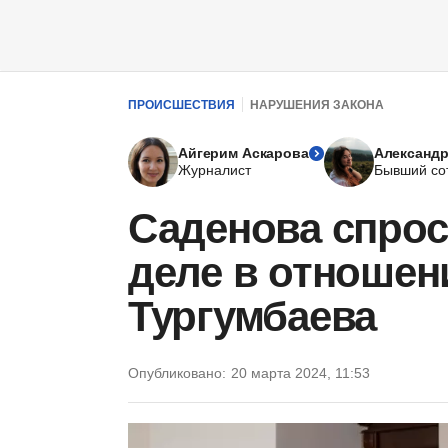
ПРОИСШЕСТВИЯ
НАРУШЕНИЯ ЗАКОНА
Айгерим Аскарова
Александр
Журналист
Бывший со
Саденова спрос
деле в отношен
Тургумбаева
Опубликовано:
20 марта 2024, 11:53