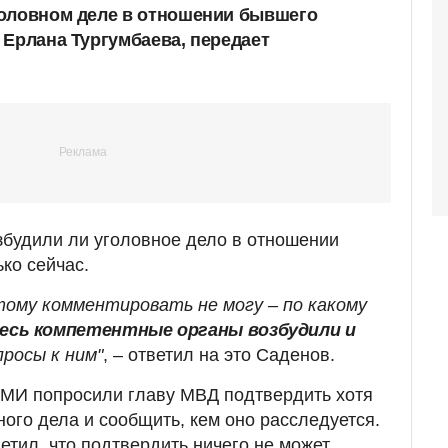
головном деле в отношении бывшего
 Ерлана Тургумбаева, передает
будили ли уголовное дело в отношении
ко сейчас.
тому комментировать не могу – по какому
есь компетентные органы возбудили и
росы к ним"
, – ответил на это Саденов.
СМИ попросили главу МВД подтвердить хотя
ного дела и сообщить, кем оно расследуется.
етил, что подтвердить ничего не может.