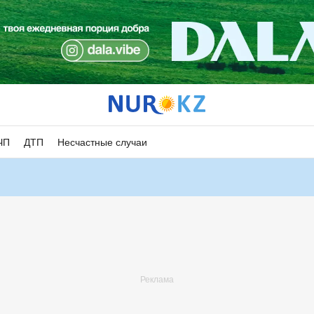
ЧП
ДТП
Несчастные случаи