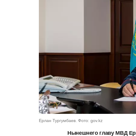
Ерлан Тургумбаев. Фото: gov.kz
Нынешнего главу МВД Ерж