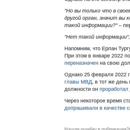
"Но вы только что в сво
другой орган, значит вы 
такой информации?"
– пе
"Нет такой информации",
Напомним, что Ерлан Тург
При этом в январе 2022 п
переназначен
на свою дол
Однако 25 февраля 2022 
главы МВД
, в тот же ден
должности он
проработал 
Через некоторое время ст
допрашивали в качестве 
Нашли ошибку в публикации?