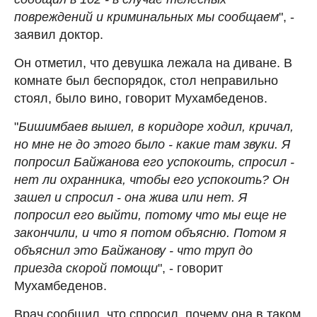
повреждений и криминальных мы сообщаем
", -
заявил доктор.
Он отметил, что девушка лежала на диване. В
комнате был беспорядок, стол неправильно
стоял, было вино, говорит Мухамбеденов.
"
Бишимбаев вышел, в коридоре ходил, кричал,
но мне не до этого было - какие там звуки. Я
попросил Байжанова его успокоить, спросил -
нет ли охранника, чтобы его успокоить? Он
зашел и спросил - она жива или нет. Я
попросил его выйти, потому что мы еще не
закончили, и что я потом объясню. Потом я
объяснил это Байжанову - что труп до
приезда скорой помощи
", - говорит
Мухамбеденов.
Врач сообщил, что спросил, почему она в таком