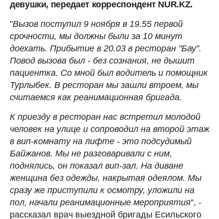
девушки, передает корреспондент NUR.KZ.
"
Вызов поступил 9 ноября в 19.55 первой
срочности, мы должны были за 10 минут
доехать. Прибытие в 20.03 в ресторан "Бау".
Повод вызова был - без сознания, не дышит
пациентка. Со мной был водитель и помощник
Турлыбек. В ресторан мы зашли втроем, мы
считаемся как реанимационная бригада.
К приезду в ресторан нас встретил молодой
человек на улице и сопроводил на второй этаж
в вип-комнату на лифте - это подсудимый
Байжанов. Мы не разговаривали с ним,
поднялись, он показал вип-зал. На диване
женщина без одежды, накрытая одеялом. Мы
сразу же приступили к осмотру, уложили на
пол, начали реанимационные мероприятия
", -
рассказал врач выездной бригады Есильского