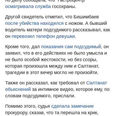
осматривала служба
госохраны.
Другой свидетель отметил, что Бишимбаев
после убийства находился
с ножом. А бывший
водитель матери подсудимого рассказывал, как
он
перевозил телефон девушки
.
Кроме того, дал
показания сам подсудимый
, он
заявил, что в его действиях не было умысла и
не было особой жестокости, но без ссоры,
которая произошла между ним и Салтанат,
трагедии в этот вечер могло не произойти.
Также он рассказал, как требовал от
Салтанат
объяснений
за интимное видео, которое ему, по
словам подсудимого, прислали.
Помимо этого, судья
сделала замечание
прокурору, сказав, что та перешла на крик,