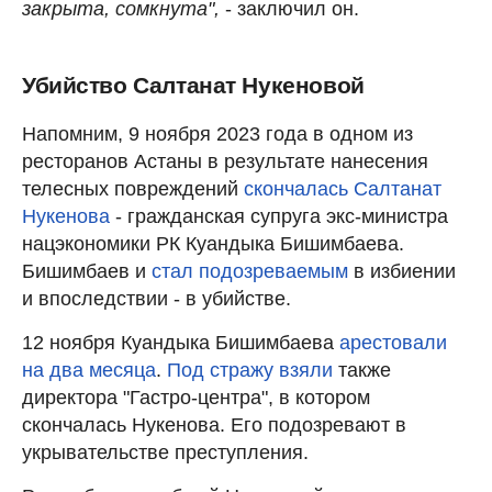
закрыта, сомкнута",
- заключил он.
Убийство Салтанат Нукеновой
Напомним, 9 ноября 2023 года в одном из
ресторанов Астаны в результате нанесения
телесных повреждений
скончалась Салтанат
Нукенова
- гражданская супруга экс-министра
нацэкономики РК Куандыка Бишимбаева.
Бишимбаев и
стал подозреваемым
в избиении
и впоследствии - в убийстве.
12 ноября Куандыка Бишимбаева
арестовали
на два месяца
.
Под стражу взяли
также
директора "Гастро-центра", в котором
скончалась Нукенова. Его подозревают в
укрывательстве преступления.