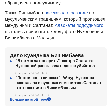
обращаясь к подсудимому.
Также Бишимбаев
рассказал о разводе
по
мусульманским традициям, который произошел
между ним и Салтанат.
Адвокаты подсудимого
пытались приобщить к делу фото Нукеновой и
Бишимбаева с Мальдив.
Дело Куандыка Бишимбаева
"Я не могла поверить": сестра Салтанат
Нукеновой рассказала о дне ее убийства
8 апреля 2024, 16:05
"Постоянно в синяках": Айнур Нукенова
рассказала в суде, как изменилась Салтанат
в отношениях с Бишимбаевым
8 апреля 2024, 15:50
Больше по этой теме