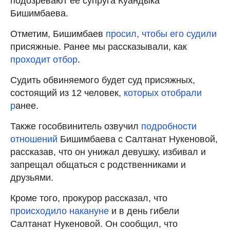
подозревают ее супруга Куандыка
Бишимбаева.
Отметим, Бишимбаев
просил, чтобы его судили
присяжные. Ранее мы рассказывали, как
проходит отбор
.
Судить обвиняемого будет суд присяжных,
состоящий из 12 человек,
которых отобрали
р
анее.
Также гособвинитель озвучил
подробности
отношений
Бишимбаева с Салтанат Нукеновой,
рассказав, что он унижал девушку, избивал и
запрещал общаться с родственниками и
друзьями.
Кроме того, прокурор рассказал, что
происходило накануне
и в день гибели
Салтанат Нукеновой. Он сообщил, что