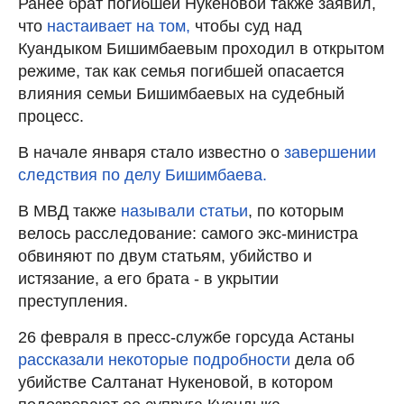
Ранее брат погибшей Нукеновой также заявил,
что
настаивает на том,
чтобы суд над
Куандыком Бишимбаевым проходил в открытом
режиме, так как семья погибшей опасается
влияния семьи Бишимбаевых на судебный
процесс.
В начале января стало известно о
завершении
следствия по делу Бишимбаева.
В МВД также
называли статьи
, по которым
велось расследование: самого экс-министра
обвиняют по двум статьям, убийство и
истязание, а его брата - в укрытии
преступления.
26 февраля в пресс-службе горсуда Астаны
рассказали некоторые подробности
дела об
убийстве Салтанат Нукеновой, в котором