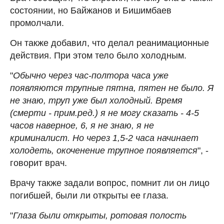
состоянии, но Байжанов и Бишимбаев
промолчали.
Он также добавил, что делал реанимационные
действия. При этом тело было холодным.
"
Обычно через час-полтора часа уже
появляются трупные пятна, пятен не было. Я
не знаю, труп уже был холодный. Время
(смерти - прим.ред.) я не могу сказать - 4-5
часов наверное, 6, я не знаю, я не
криминалист. Но через 1,5-2 часа начинает
холодеть, окоченение трупное появляется
", -
говорит врач.
Врачу также задали вопрос, помнит ли он лицо
погибшей, были ли открыты ее глаза.
"
Глаза были открыты, ротовая полость