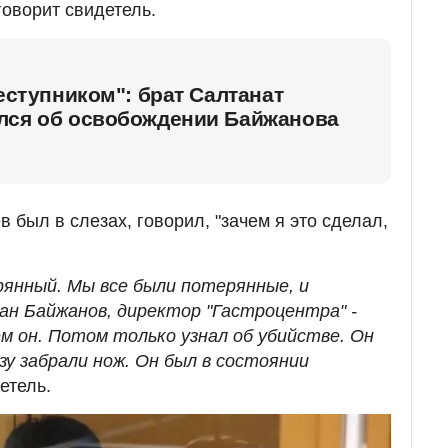
говорит свидетель.
реступником": брат Салтанат
лся об освобождении Байжанова
 был в слезах, говорил, "зачем я это сделал,
янный. Мы все были потерянные, и
н Байжанов, директор "Гастроцентра" -
 чем он. Потом только узнал об убийстве. Он
зу забрали нож. Он был в состоянии
етель.