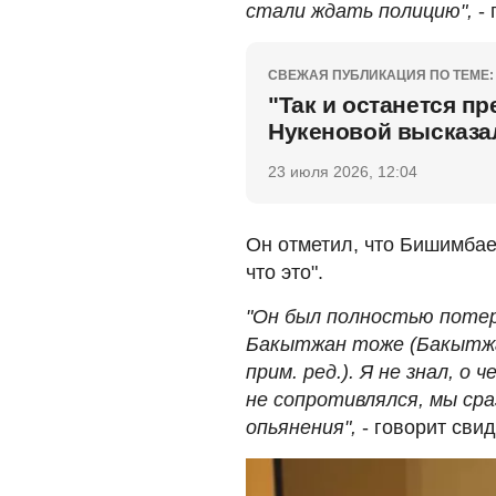
стали ждать полицию",
- 
СВЕЖАЯ ПУБЛИКАЦИЯ ПО ТЕМЕ:
"Так и останется п
Нукеновой высказа
23 июля 2026, 12:04
Он отметил, что Бишимбаев
что это".
"Он был полностью потер
Бакытжан тоже (Бакытжа
прим. ред.). Я не знал, о
не сопротивлялся, мы сра
опьянения",
- говорит свид