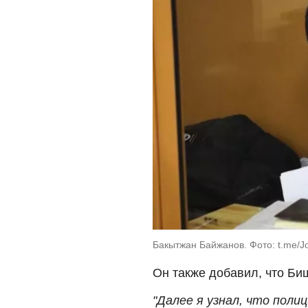
Бакытжан Байжанов. Фото: t.me/J
Он также добавил, что Б
"Далее я узнал, что поли