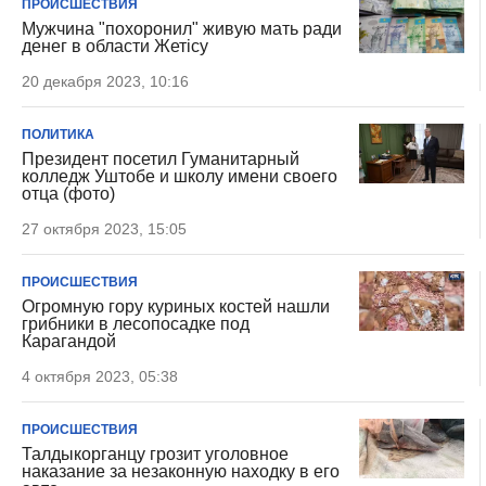
ПРОИСШЕСТВИЯ
Мужчина "похоронил" живую мать ради
денег в области Жетiсу
20 декабря 2023, 10:16
ПОЛИТИКА
Президент посетил Гуманитарный
колледж Уштобе и школу имени своего
отца (фото)
27 октября 2023, 15:05
ПРОИСШЕСТВИЯ
Огромную гору куриных костей нашли
грибники в лесопосадке под
Карагандой
4 октября 2023, 05:38
ПРОИСШЕСТВИЯ
Талдыкорганцу грозит уголовное
наказание за незаконную находку в его