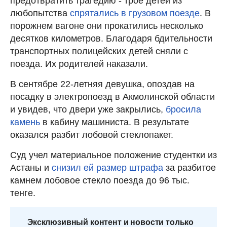
предотвратить трагедию - трое детей из
любопытства
спрятались в грузовом поезде
. В
порожнем вагоне они прокатились несколько
десятков километров. Благодаря бдительности
транспортных полицейских детей сняли с
поезда. Их родителей наказали.
В сентябре 22-летняя девушка, опоздав на
посадку в электропоезд в Акмолинской области
и увидев, что двери уже закрылись,
бросила
камень
в кабину машиниста. В результате
оказался разбит лобовой стеклопакет.
Суд учел материальное положение студентки из
Астаны и
снизил ей размер штрафа
за разбитое
камнем лобовое стекло поезда до 96 тыс.
тенге.
Эксклюзивный контент и новости только