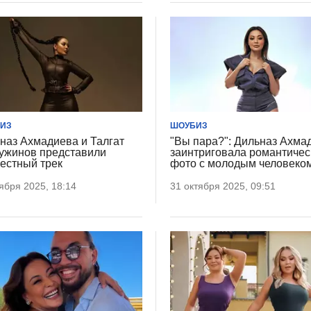
ИЗ
ШОУБИЗ
наз Ахмадиева и Талгат
"Вы пара?": Дильназ Ахма
ужинов представили
заинтриговала романтиче
естный трек
фото с молодым человеко
ября 2025, 18:14
31 октября 2025, 09:51