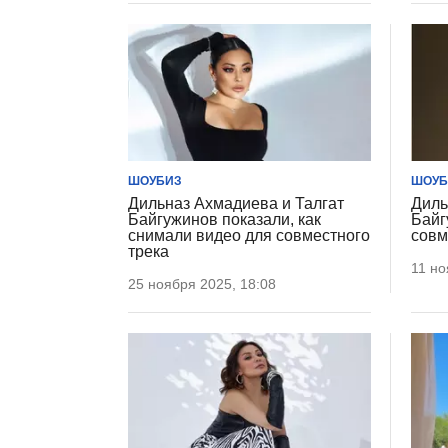
ШОУБИЗ
ШОУБ
Дильназ Ахмадиева и Талгат
Диль
Байгужинов показали, как
Байг
снимали видео для совместного
совм
трека
11 но
25 ноября 2025, 18:08