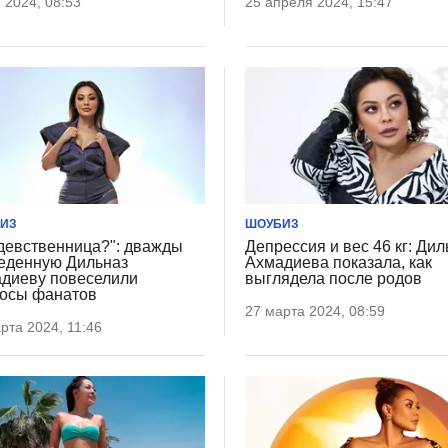
 2024, 08:53
25 апреля 2024, 15:47
ИЗ
ШОУБИЗ
девственница?": дважды
Депрессия и вес 46 кг: Дил
еденную Дильназ
Ахмадиева показала, как
диеву повеселили
выглядела после родов
осы фанатов
27 марта 2024, 08:59
рта 2024, 11:46