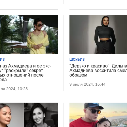
ИЗ
ШОУБИЗ
наз Ахмадиева и ее экс-
"Дерзко и красиво": Дильн
уг "раскрыли" секрет
Ахмадиева восхитила сме
ых отношений после
образом
ода
9 июля 2024, 16:44
ля 2024, 10:23