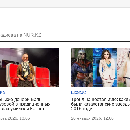
мадиева на NUR.KZ
ИЗ
ШОУБИЗ
нькие дочери Баян
Тренд на ностальгию: каки
узовой в традиционных
были казахстанские звезд
олах умилили Казнет
2016 году
рта 2026, 18:06
20 января 2026, 12:08