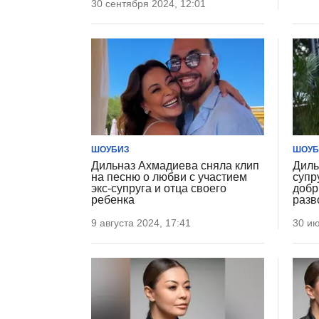
30 сентября 2024, 12:01
ШОУБИЗ
ШОУБ
Дильназ Ахмадиева сняла клип
Диль
на песню о любви с участием
супр
экс-супруга и отца своего
добр
ребенка
разв
9 августа 2024, 17:41
30 ию