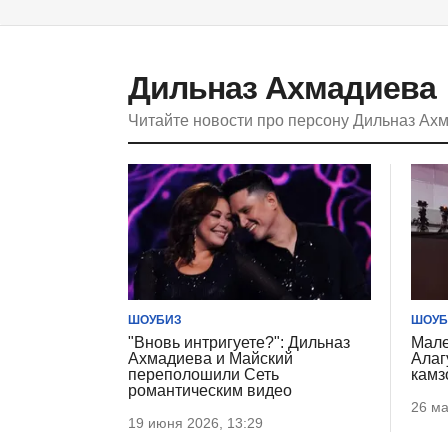
Дильназ Ахмадиева
Читайте новости про персону Дильназ Ах
ШОУБИЗ
ШОУБ
"Вновь интригуете?": Дильназ
Мале
Ахмадиева и Майский
Алаг
переполошили Сеть
камз
романтическим видео
26 ма
19 июня 2026, 13:29