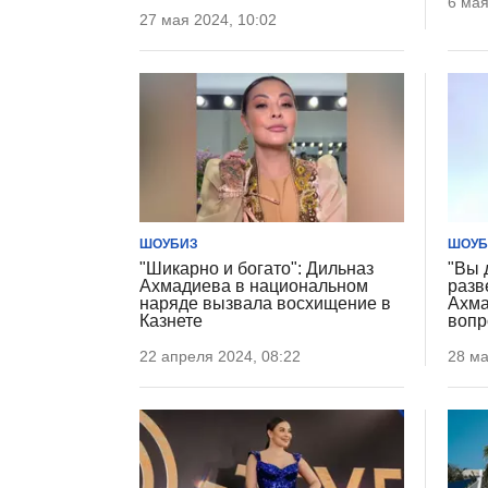
6 мая
27 мая 2024, 10:02
ШОУБИЗ
ШОУБ
"Шикарно и богато": Дильназ
"Вы 
Ахмадиева в национальном
разв
наряде вызвала восхищение в
Ахма
Казнете
вопр
22 апреля 2024, 08:22
28 ма