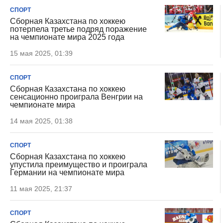
СПОРТ
Сборная Казахстана по хоккею
потерпела третье подряд поражение
на чемпионате мира 2025 года
15 мая 2025, 01:39
СПОРТ
Сборная Казахстана по хоккею
сенсационно проиграла Венгрии на
чемпионате мира
14 мая 2025, 01:38
СПОРТ
Сборная Казахстана по хоккею
упустила преимущество и проиграла
Германии на чемпионате мира
11 мая 2025, 21:37
СПОРТ