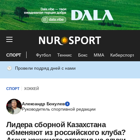
СПОРТ
Футбол
Теннис
Бокс
ММА
Киберспорт
Провели подряд дней с нами
СПОРТ
ХОККЕЙ
Александр Бокулев
Руководитель спортивной редакции
Лидера сборной Казахстана
обменяют из российского клуба?