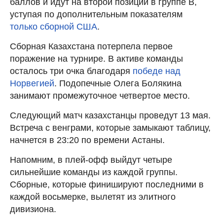
баллов и идут на второй позиции в группе В,
уступая по дополнительным показателям
только сборной США
.
Сборная Казахстана потерпела первое
поражение на турнире. В активе команды
осталось три очка благодаря
победе над
Норвегией
. Подопечные Олега Болякина
занимают промежуточное четвертое место.
Следующий матч казахстанцы проведут 13 мая.
Встреча с венграми, которые замыкают таблицу,
начнется в 23:20 по времени Астаны.
Напомним, в плей-офф выйдут четыре
сильнейшие команды из каждой группы.
Сборные, которые финишируют последними в
каждой восьмерке, вылетят из элитного
дивизиона.