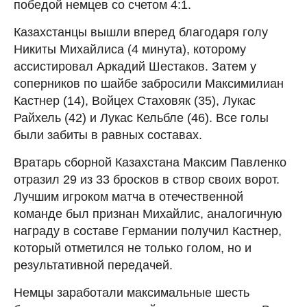
победой немцев со счетом 4:1.
Казахстанцы вышли вперед благодаря голу
Никиты Михайлиса (4 минута), которому
ассистировал Аркадий Шестаков. Затем у
соперников по шайбе забросили Максимилиан
Кастнер (14), Войцех Стаховяк (35), Лукас
Райхель (42) и Лукас Кельбле (46). Все голы
были забиты в равных составах.
Вратарь сборной Казахстана Максим Павленко
отразил 29 из 33 бросков в створ своих ворот.
Лучшим игроком матча в отечественной
команде был признан Михайлис, аналогичную
награду в составе Германии получил Кастнер,
который отметился не только голом, но и
результативной передачей.
Немцы заработали максимальные шесть