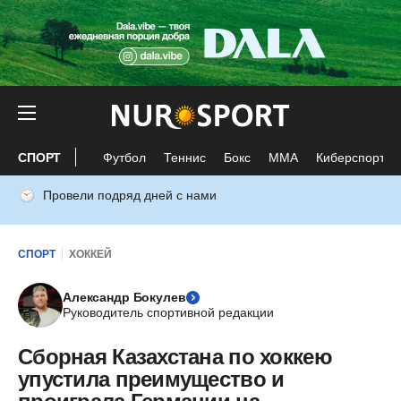
СПОРТ
Футбол
Теннис
Бокс
ММА
Киберспорт
Провели подряд дней с нами
СПОРТ
ХОККЕЙ
Александр Бокулев
Руководитель спортивной редакции
Сборная Казахстана по хоккею
упустила преимущество и