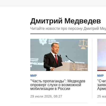
Дмитрий Медведев
Читайте новости про персону Дмитрий М
МИР
МИР
"Часть пропаганды": Медведев
"Счи
опроверг слухи о возможной
заяв
мобилизации в России
Арме
29 июля 2026, 08:27
25 ма