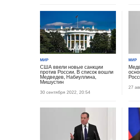
МИР
МИР
США ввели новые санкции
Медв
против России. В список вошли
осно
Медведев, Набиуллина,
Росс
Мишустин
27 ав
30 сентября 2022, 20:54