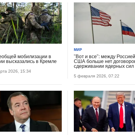
МИР
еобщей мобилизации в
"Вот и все": между Россией
ии высказались в Кремле
США больше нет договоро
сдерживании ядерных сил
рта 2026, 15:34
5 февраля 2026, 07:22