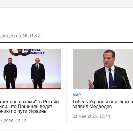
едведев на NUR.KZ
МИР
тает нас лохами": в России
Гибель Украины неизбежна
или, что Пашинян ведет
заявил Медведев
нию по пути Украины
21 мая 2026, 15:44
я 2026, 13:13