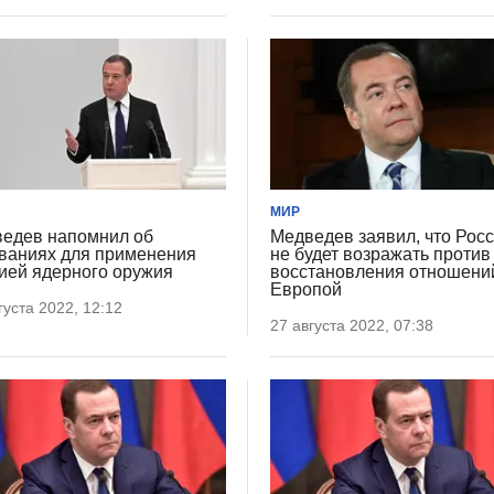
МИР
едев напомнил об
Медведев заявил, что Рос
ваниях для применения
не будет возражать против
ией ядерного оружия
восстановления отношени
Европой
густа 2022, 12:12
27 августа 2022, 07:38