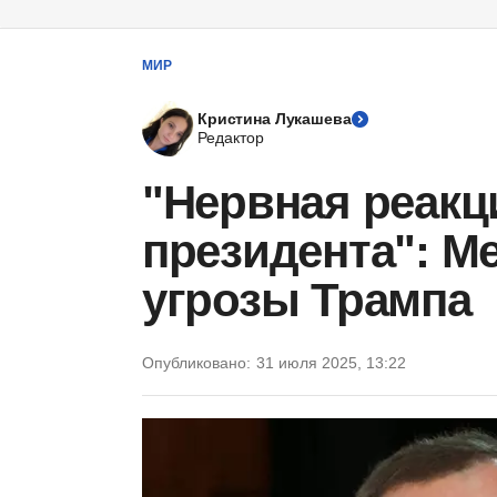
МИР
Кристина Лукашева
Редактор
"Нервная реакц
президента": М
угрозы Трампа
Опубликовано:
31 июля 2025, 13:22