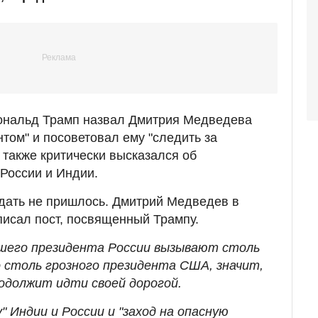
Дональд Трамп назвал Дмитрия Медведева
том" и посоветовал ему "следить за
также критически высказался об
 России и Индии.
дать не пришлось. Дмитрий Медведев в
исал пост, посвященный Трампу.
вшего президента России вызывают столь
о столь грозного президента США, значит,
родолжит идти своей дорогой.
" Индии и России и "заход на опасную