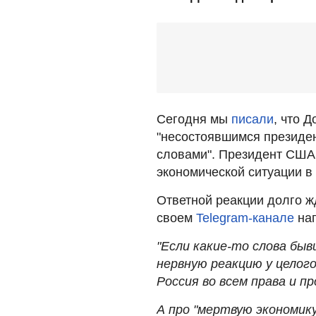
Сегодня мы
писали
, что 
"несостоявшимся президен
словами". Президент США 
экономической ситуации в
Ответной реакции долго ж
своем
Telegram-канале
нап
"Если какие-то слова бы
нервную реакцию у целог
Россия во всем права и п
А про "мертвую экономику