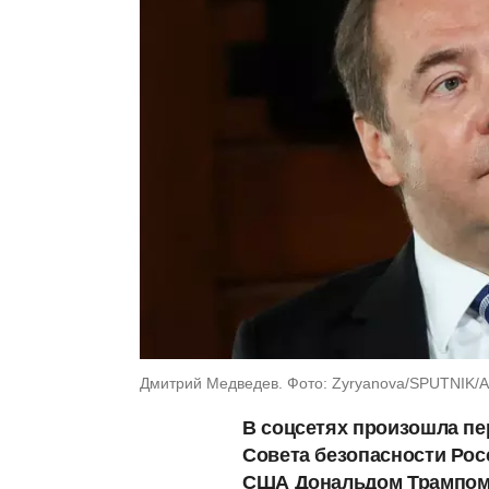
Дмитрий Медведев. Фото: Zyryanova/SPUTNIK/AF
В соцсетях произошла пе
Совета безопасности Ро
США Дональдом Трампом,