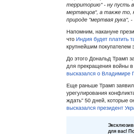
территорию" - ну пусть 
мертвецов", а также то,
природе "мертвая рука",
-
Напомним, накануне през
что
Индия будет платить т
крупнейшим покупателем э
До этого Дональд Трамп з
для прекращения войны в 
высказался о Владимире 
Еще раньше Трамп заявил
урегулирования конфликта 
ждать" 50 дней, которые 
высказался президент Ук
Эксклюзив
для вас! П