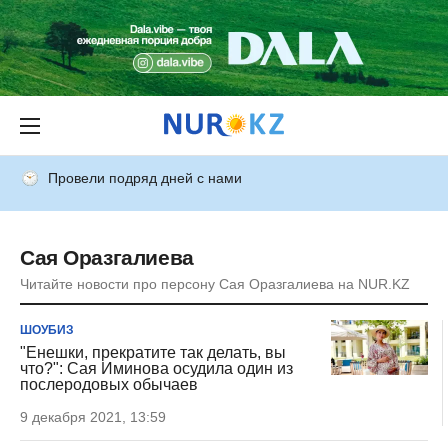
Провели подряд дней с нами
Сая Оразгалиева
Читайте новости про персону Сая Оразгалиева на NUR.KZ
ШОУБИЗ
"Енешки, прекратите так делать, вы
что?": Сая Иминова осудила один из
послеродовых обычаев
9 декабря 2021, 13:59