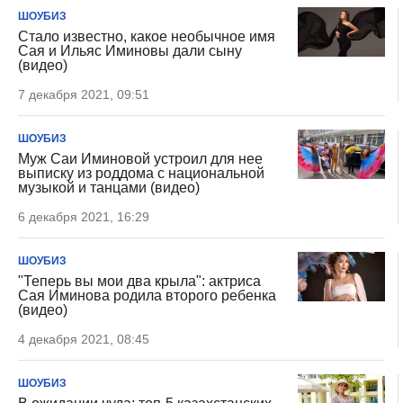
ШОУБИЗ
Стало известно, какое необычное имя
Сая и Ильяс Иминовы дали сыну
(видео)
7 декабря 2021, 09:51
ШОУБИЗ
Муж Саи Иминовой устроил для нее
выписку из роддома с национальной
музыкой и танцами (видео)
6 декабря 2021, 16:29
ШОУБИЗ
"Теперь вы мои два крыла": актриса
Сая Иминова родила второго ребенка
(видео)
4 декабря 2021, 08:45
ШОУБИЗ