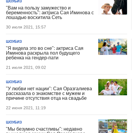
ШОУБИЗ
"Вам на пользу замужество и
беременность": актриса Сая Иминова с
лошадью восхитила Сеть
30 июля 2021, 15:57
ШОУБИЗ
"Я видела это во сне": актриса Сая
Иминова раскрыла пол будущего
ребенка на гендер-пати
21 июля 2021, 09:02
ШОУБИЗ
"У любви нет нации": Сая Оразгалиева
рассказала о знакомстве с мужем и
причине отсутствия отца на свадьбе
22 июня 2021, 11:19
ШОУБИЗ
"Мы безумно счастливы": недавно