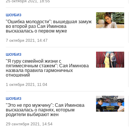
25 октября 2021, 18:55
ШОУБИЗ
"Ошибка молодости": вышедшая замуж
во второй раз Сая Иминова
высказалась о первом муже
7 октября 2021, 14:47
ШОУБИЗ
"Я гуру семейной жизни с
пятимесячным стажем": Сая Иминова
назвала правила гармоничных
отношений
1 октября 2021, 11:04
ШОУБИЗ
"Это не про мужчину": Сая Иминова
высказалась о парнях, которым
родители выбирают жен
29 сентября 2021, 14:54