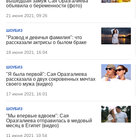
вышедшая замуж Сая Оразгалиева
объявила о беременности (фото)
21 июня 2021, 09:26
ШОУБИЗ
"Развод и девичья фамилия": что
рассказали актрисы о былом браке
18 июня 2021, 16:04
ШОУБИЗ
"Я была первой": Сая Оразгалиева
рассказала о двух сокровенных мечтах
своего мужа (видео)
17 июня 2021, 16:01
ШОУБИЗ
"Мы впервые вдвоем": Сая
Оразгалиева отправилась в медовый
месяц в Египет (видео)
11 июня 2021, 10:54