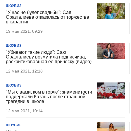
ШОУБИЗ
"У нас не будет свадьбы": Сая
Оразгалиева отказалась от торжества
в карантин
19 мая 2021, 09:29
ШОУБИЗ
"Убивают такие люди": Саю
Оразгалиеву возмутила подписчица,
раскритиковавшая ее прическу (видео)
12 мая 2021, 12:18
ШОУБИЗ
"Мы с вами, ком в горле": знаменитости
поддержали Казань после страшной
трагедии в школе
12 мая 2021, 10:14
ШОУБИЗ