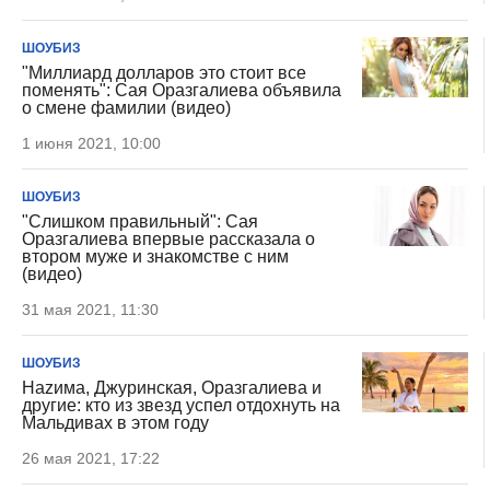
ШОУБИЗ
"Миллиард долларов это стоит все
поменять": Сая Оразгалиева объявила
о смене фамилии (видео)
1 июня 2021, 10:00
ШОУБИЗ
"Слишком правильный": Сая
Оразгалиева впервые рассказала о
втором муже и знакомстве с ним
(видео)
31 мая 2021, 11:30
ШОУБИЗ
Наzима, Джуринская, Оразгалиева и
другие: кто из звезд успел отдохнуть на
Мальдивах в этом году
26 мая 2021, 17:22