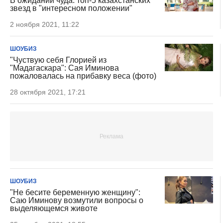
В ожидании чуда: топ-5 казахстанских
звезд в "интересном положении"
2 ноября 2021, 11:22
ШОУБИЗ
"Чуствую себя Глорией из
"Мадагаскара": Сая Иминова
пожаловалась на прибавку веса (фото)
28 октября 2021, 17:21
ШОУБИЗ
"Не бесите беременную женщину":
Саю Иминову возмутили вопросы о
выделяющемся животе