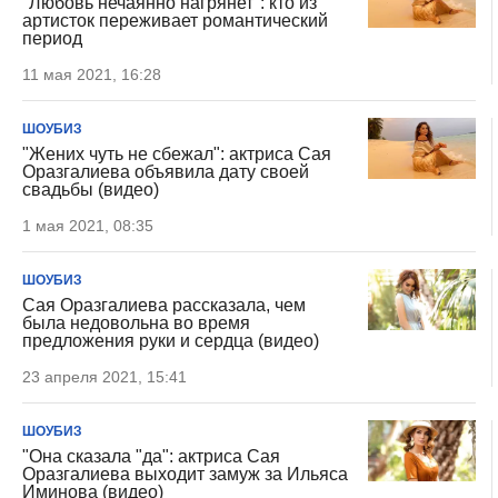
"Любовь нечаянно нагрянет": кто из
артисток переживает романтический
период
11 мая 2021, 16:28
ШОУБИЗ
"Жених чуть не сбежал": актриса Сая
Оразгалиева объявила дату своей
свадьбы (видео)
1 мая 2021, 08:35
ШОУБИЗ
Сая Оразгалиева рассказала, чем
была недовольна во время
предложения руки и сердца (видео)
23 апреля 2021, 15:41
ШОУБИЗ
"Она сказала "да": актриса Сая
Оразгалиева выходит замуж за Ильяса
Иминова (видео)