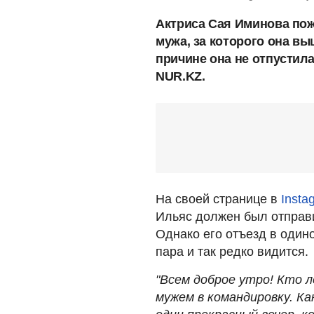
Актриса Сая Иминова пож
мужа, за которого она в
причине она не отпустила
NUR.KZ.
На своей странице в
Insta
Ильяс должен был отправи
Однако его отъезд в одино
пара и так редко видится.
"Всем доброе утро! Кто л
мужем в командировку. Как