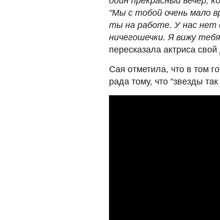
один прекрасный вечер, к
"Мы с тобой очень мало в
ты на работе. У нас нет 
ничегошечки. Я вижу тебя
пересказала актриса свой
Сая отметила, что в том г
рада тому, что "звезды так