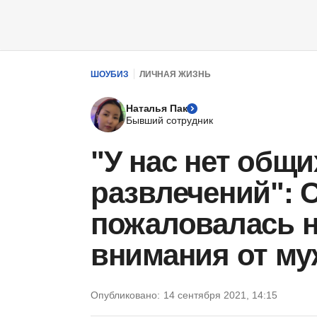
ШОУБИЗ
ЛИЧНАЯ ЖИЗНЬ
Наталья Пак
Бывший сотрудник
"У нас нет общи
развлечений": 
пожаловалась н
внимания от му
Опубликовано:
14 сентября 2021, 14:15