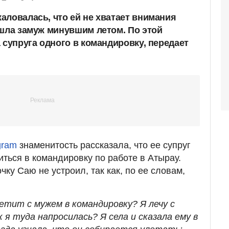
аловалась, что ей не хватает внимания
ышла замуж минувшим летом. По этой
 супруга одного в командировку, передает
gram
знаменитость рассказала, что ее супруг
ться в командировку по работе в Атырау.
чку Саю не устроил, так как, по ее словам,
етит с мужем в командировку? Я лечу с
 я туда напросилась? Я села и сказала ему в