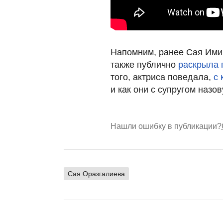
Напомним, ранее Сая Им
также публично
раскрыла 
того, актриса поведала,
с 
и как они с супругом назо
Нашли ошибку в публикации?
Сая Оразгалиева