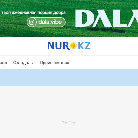
идж
Скандалы
Происшествия