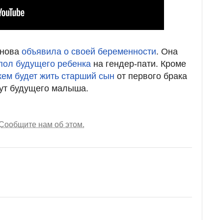
инова
объявила о своей беременности
. Она
пол будущего ребенка
на гендер-пати. Кроме
кем будет жить старший сын
от первого брака
вут будущего малыша.
Сообщите нам об этом.