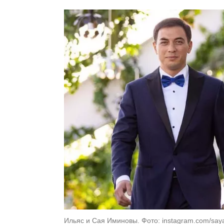
Ильяс и Сая Иминовы. Фото: instagram.com/saya