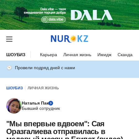
ШОУБИЗ
Карьера
Личная жизнь
Имидж
Скандалы
Провели подряд дней с нами
ШОУБИЗ
ЛИЧНАЯ ЖИЗНЬ
Наталья Пак
Бывший сотрудник
"Мы впервые вдвоем": Сая
Оразгалиева отправилась в