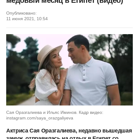
медовый месяц в Египет (видео)
Опубликовано:
11 июня 2021, 10:54
Сая Оразгалиева и Ильяс Иминов. Кадр видео:
instagram.com/saya_orazgaliyeva
Актриса Сая Оразгалиева, недавно вышедшая
замуж, отправилась на отдых в Египет со