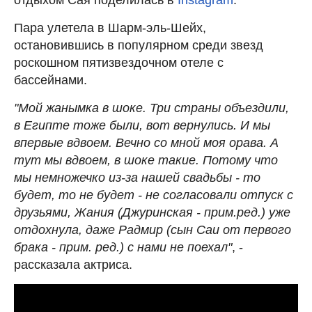
Пара улетела в Шарм-эль-Шейх,
остановившись в популярном среди звезд
роскошном пятизвездочном отеле с
бассейнами.
"Мой жанымка в шоке. Три страны объездили,
в Египте тоже были, вот вернулись. И мы
впервые вдвоем. Вечно со мной моя орава. А
тут мы вдвоем, в шоке такие. Потому что
мы немножечко из-за нашей свадьбы - то
будет, то не будет - не согласовали отпуск с
друзьями, Жания (Джуринская - прим.ред.) уже
отдохнула, даже Радмир (сын Саи от первого
брака - прим. ред.) с нами не поехал"
, -
рассказала актриса.