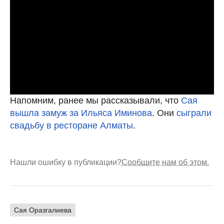
Напомним, ранее мы рассказывали, что
Сая
вышла замуж за Ильяса Иминова
. Они
сыграли
свадьбу в ресторане Алматы
.
Нашли ошибку в публикации?
Сообщите нам об этом.
Сая Оразгалиева