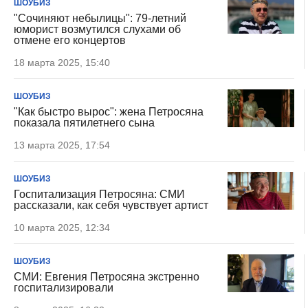
ШОУБИЗ
"Сочиняют небылицы": 79-летний
юморист возмутился слухами об
отмене его концертов
18 марта 2025, 15:40
ШОУБИЗ
"Как быстро вырос": жена Петросяна
показала пятилетнего сына
13 марта 2025, 17:54
ШОУБИЗ
Госпитализация Петросяна: СМИ
рассказали, как себя чувствует артист
10 марта 2025, 12:34
ШОУБИЗ
СМИ: Евгения Петросяна экстренно
госпитализировали