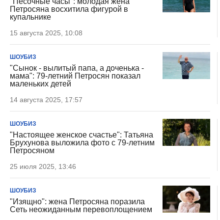
"Песочные часы": молодая жена
Петросяна восхитила фигурой в
купальнике
15 августа 2025, 10:08
ШОУБИЗ
"Сынок - вылитый папа, а доченька -
мама": 79-летний Петросян показал
маленьких детей
14 августа 2025, 17:57
ШОУБИЗ
"Настоящее женское счастье": Татьяна
Брухунова выложила фото с 79-летним
Петросяном
25 июля 2025, 13:46
ШОУБИЗ
"Изящно": жена Петросяна поразила
Сеть неожиданным перевоплощением