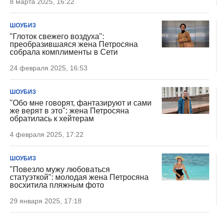
8 марта 2025, 16:22
ШОУБИЗ
"Глоток свежего воздуха":
преобразившаяся жена Петросяна
собрала комплименты в Сети
24 февраля 2025, 16:53
ШОУБИЗ
"Обо мне говорят, фантазируют и сами
же верят в это": жена Петросяна
обратилась к хейтерам
4 февраля 2025, 17:22
ШОУБИЗ
"Повезло мужу любоваться
статуэткой": молодая жена Петросяна
восхитила пляжным фото
29 января 2025, 17:18