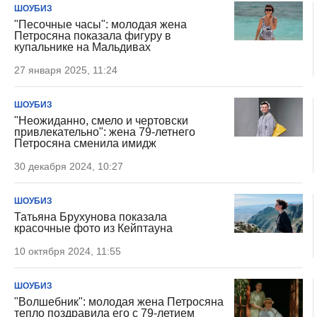
ШОУБИЗ
"Песочные часы": молодая жена
Петросяна показала фигуру в
купальнике на Мальдивах
27 января 2025, 11:24
ШОУБИЗ
"Неожиданно, смело и чертовски
привлекательно": жена 79-летнего
Петросяна сменила имидж
30 декабря 2024, 10:27
ШОУБИЗ
Татьяна Брухунова показала
красочные фото из Кейптауна
10 октября 2024, 11:55
ШОУБИЗ
"Волшебник": молодая жена Петросяна
тепло поздравила его с 79-летием