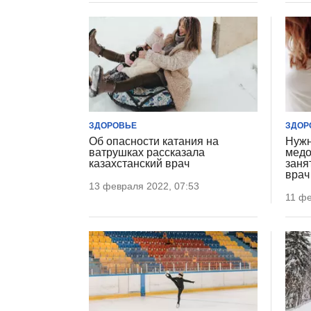
ЗДОРОВЬЕ
ЗДОР
Об опасности катания на
Нужн
ватрушках рассказала
медо
казахстанский врач
заня
врач
13 февраля 2022, 07:53
11 фе