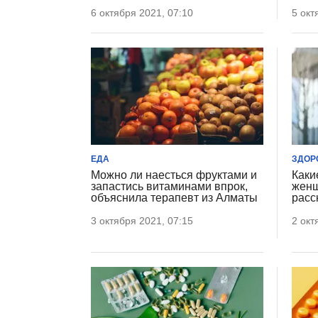
6 октября 2021, 07:10
5 окт
ЕДА
ЗДОР
Можно ли наесться фруктами и
Каки
запастись витаминами впрок,
женщ
объяснила терапевт из Алматы
расс
3 октября 2021, 07:15
2 окт