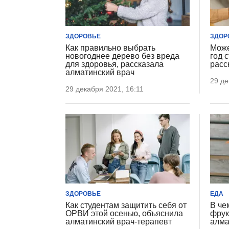
ЗДОРОВЬЕ
ЗДОР
Как правильно выбрать
Може
новогоднее дерево без вреда
год 
для здоровья, рассказала
расс
алматинский врач
29 де
29 декабря 2021, 16:11
ЗДОРОВЬЕ
ЕДА
Как студентам защитить себя от
В че
ОРВИ этой осенью, объяснила
фрук
алматинский врач-терапевт
алма