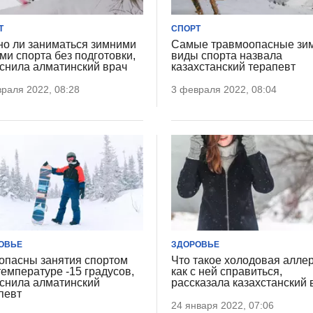
Т
СПОРТ
о ли заниматься зимними
Самые травмоопасные зи
ми спорта без подготовки,
виды спорта назвала
снила алматинский врач
казахстанский терапевт
раля 2022, 08:28
3 февраля 2022, 08:04
ОВЬЕ
ЗДОРОВЬЕ
опасны занятия спортом
Что такое холодовая аллер
температуре -15 градусов,
как с ней справиться,
снила алматинский
рассказала казахстанский 
певт
24 января 2022, 07:06