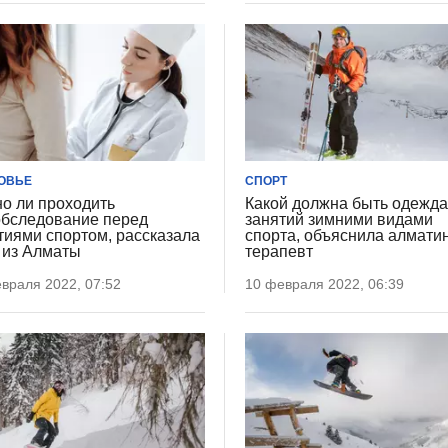
ОВЬЕ
СПОРТ
о ли проходить
Какой должна быть одежда
бследование перед
занятий зимними видами
тиями спортом, рассказала
спорта, объяснила алмати
 из Алматы
терапевт
враля 2022, 07:52
10 февраля 2022, 06:39