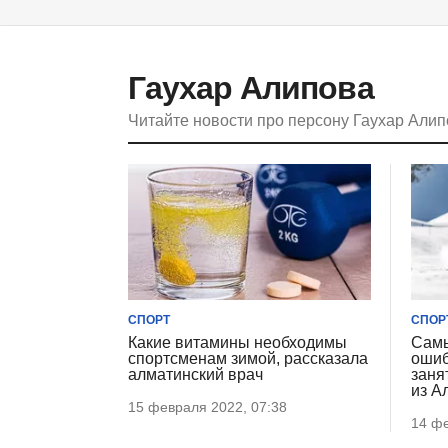
Гаухар Алипова
Читайте новости про персону Гаухар Али
СПОРТ
СПОР
Какие витамины необходимы
Самы
спортсменам зимой, рассказала
ошиб
алматинский врач
заня
из А
15 февраля 2022, 07:38
14 фе