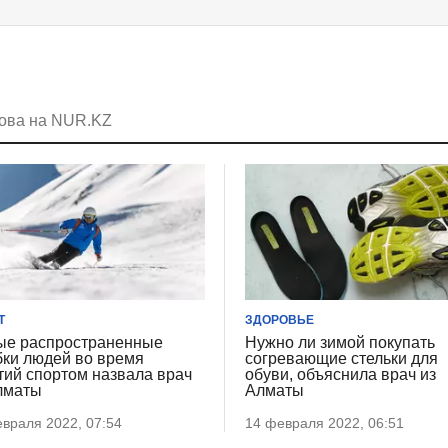
пова на NUR.KZ
Т
ЗДОРОВЬЕ
е распространенные
Нужно ли зимой покупать
ки людей во время
согревающие стельки для
тий спортом назвала врач
обуви, объяснила врач из
лматы
Алматы
враля 2022, 07:54
14 февраля 2022, 06:51