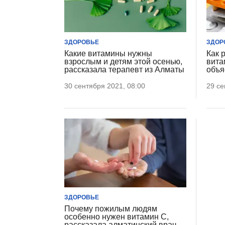
ЗДОРОВЬЕ
ЗДОР
Какие витамины нужны
Как 
взрослым и детям этой осенью,
вита
рассказала терапевт из Алматы
объя
30 сентября 2021, 08:00
29 се
ЗДОРОВЬЕ
Почему пожилым людям
особенно нужен витамин C,
рассказала алматинский врач