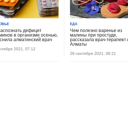
ОВЬЕ
ЕДА
распознать дефицит
Чем полезно варенье из
минов в организме осенью,
малины при простуде,
снила алматинский врач
рассказала врач-терапевт 
Алматы
нтября 2021, 07:12
28 сентября 2021, 08:21