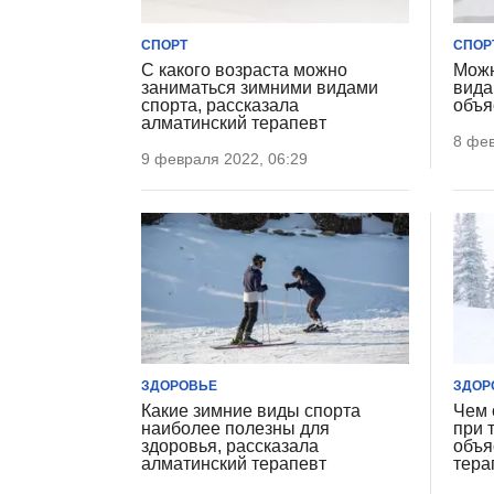
СПОРТ
СПОР
С какого возраста можно
Можн
заниматься зимними видами
вида
спорта, рассказала
объя
алматинский терапевт
8 фев
9 февраля 2022, 06:29
ЗДОРОВЬЕ
ЗДОР
Какие зимние виды спорта
Чем 
наиболее полезны для
при 
здоровья, рассказала
объя
алматинский терапевт
тера