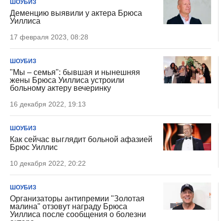
ШОУБИЗ
Деменцию выявили у актера Брюса
Уиллиса
17 февраля 2023, 08:28
ШОУБИЗ
"Мы – семья": бывшая и нынешняя
жены Брюса Уиллиса устроили
больному актеру вечеринку
16 декабря 2022, 19:13
ШОУБИЗ
Как сейчас выглядит больной афазией
Брюс Уиллис
10 декабря 2022, 20:22
ШОУБИЗ
Организаторы антипремии "Золотая
малина" отзовут награду Брюса
Уиллиса после сообщения о болезни