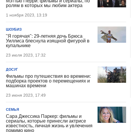
Мэттью Перри: фильмы и сериалы, по
ролям в которых мы любим актера
1 ноября 2023, 13:19
ШОУБИЗ
"Я горячая": 29-летняя дочь Брюса
Уиллиса блеснула изящной фигурой в
купальнике
23 июля 2023, 17:32
ДОСУГ
Фильмы про путешествия во времени:
подборка проектов о перемещениях и
машинах времени
23 июня 2023, 17:49
СЕМЬЯ
Сара Джессика Паркер: фильмы и
сериалы, которые принесли актрисе
известность, личная жизнь и увлечения
помимо кино