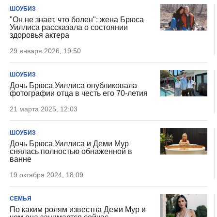
ШОУБИЗ
"Он не знает, что болен": жена Брюса
Уиллиса рассказала о состоянии
здоровья актера
29 января 2026, 19:50
ШОУБИЗ
Дочь Брюса Уиллиса опубликовала
фотографии отца в честь его 70-летия
21 марта 2025, 12:03
ШОУБИЗ
Дочь Брюса Уиллиса и Деми Мур
снялась полностью обнаженной в
ванне
19 октября 2024, 18:09
СЕМЬЯ
По каким ролям известна Деми Мур и