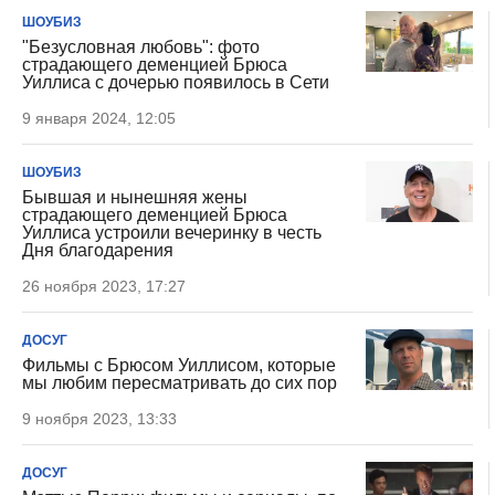
ШОУБИЗ
"Безусловная любовь": фото
страдающего деменцией Брюса
Уиллиса с дочерью появилось в Сети
9 января 2024, 12:05
ШОУБИЗ
Бывшая и нынешняя жены
страдающего деменцией Брюса
Уиллиса устроили вечеринку в честь
Дня благодарения
26 ноября 2023, 17:27
ДОСУГ
Фильмы с Брюсом Уиллисом, которые
мы любим пересматривать до сих пор
9 ноября 2023, 13:33
ДОСУГ