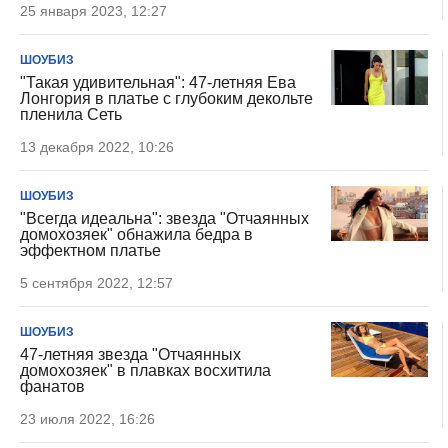
25 января 2023, 12:27
ШОУБИЗ
"Такая удивительная": 47-летняя Ева
Лонгория в платье с глубоким декольте
пленила Сеть
13 декабря 2022, 10:26
ШОУБИЗ
"Всегда идеальна": звезда "Отчаянных
домохозяек" обнажила бедра в
эффектном платье
5 сентября 2022, 12:57
ШОУБИЗ
47-летняя звезда "Отчаянных
домохозяек" в плавках восхитила
фанатов
23 июля 2022, 16:26