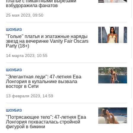
платье с пикантными вырезами
взбудоражила фанатов
25 мая 2023, 09:50
ШОУБИЗ
"Голые" платья и эпатажные наряды
звезд на вечеринке Vanity Fair Oscars
Party (18+)
14 марта 2023, 10:55
ШОУБИЗ
"Элегантная леди": 47-летняя Ева
Лонгория в купальнике вызвала
восторг в Сети
13 февраля 2023, 14:59
ШОУБИЗ
"Потрясающее тело": 47-летняя Ева
Лонгория похвасталась стройной
фигурой в бикини