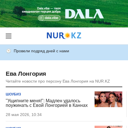
Провели подряд дней с нами
Ева Лонгория
Читайте новости про персону Ева Лонгория на NUR.KZ
ШОУБИЗ
"Ущипните меня!": Мадлен удалось
поужинать с Евой Лонгорией в Каннах
28 мая 2026, 10:34