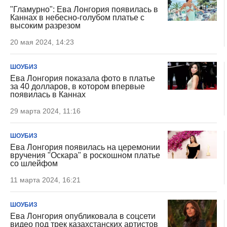
"Гламурно": Ева Лонгория появилась в
Каннах в небесно-голубом платье с
высоким разрезом
20 мая 2024, 14:23
ШОУБИЗ
Ева Лонгория показала фото в платье
за 40 долларов, в котором впервые
появилась в Каннах
29 марта 2024, 11:16
ШОУБИЗ
Ева Лонгория появилась на церемонии
вручения "Оскара" в роскошном платье
со шлейфом
11 марта 2024, 16:21
ШОУБИЗ
Ева Лонгория опубликовала в соцсети
видео под трек казахстанских артистов