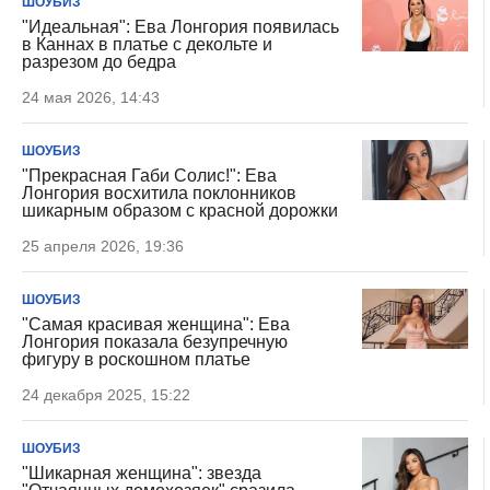
ШОУБИЗ
"Идеальная": Ева Лонгория появилась
в Каннах в платье с декольте и
разрезом до бедра
24 мая 2026, 14:43
ШОУБИЗ
"Прекрасная Габи Солис!": Ева
Лонгория восхитила поклонников
шикарным образом с красной дорожки
25 апреля 2026, 19:36
ШОУБИЗ
"Самая красивая женщина": Ева
Лонгория показала безупречную
фигуру в роскошном платье
24 декабря 2025, 15:22
ШОУБИЗ
"Шикарная женщина": звезда