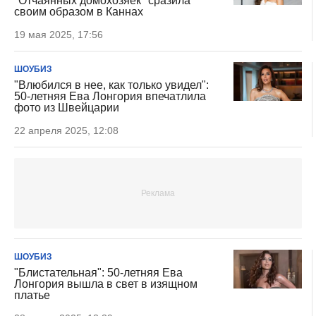
"Отчаянных домохозяек" сразила
своим образом в Каннах
19 мая 2025, 17:56
ШОУБИЗ
"Влюбился в нее, как только увидел":
50-летняя Ева Лонгория впечатлила
фото из Швейцарии
22 апреля 2025, 12:08
ШОУБИЗ
"Блистательная": 50-летняя Ева
Лонгория вышла в свет в изящном
платье