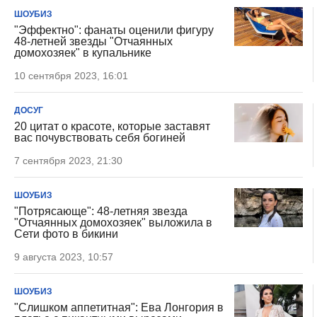
ШОУБИЗ
"Эффектно": фанаты оценили фигуру
48-летней звезды "Отчаянных
домохозяек" в купальнике
10 сентября 2023, 16:01
ДОСУГ
20 цитат о красоте, которые заставят
вас почувствовать себя богиней
7 сентября 2023, 21:30
ШОУБИЗ
"Потрясающе": 48-летняя звезда
"Отчаянных домохозяек" выложила в
Сети фото в бикини
9 августа 2023, 10:57
ШОУБИЗ
"Слишком аппетитная": Ева Лонгория в