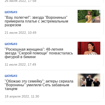
26 июля 2022, 17:58
ШОУБИЗ
"Вау, полегче!": звезда "Ворониных"
примерила платье с экстремальным
разрезом
21 июля 2022, 10:49
ШОУБИЗ
"Роскошная женщина": 48-летняя
звезда "Скорой помощи" похвасталась
фигурой в бикини
11 июля 2022, 17:49
ШОУБИЗ
"Обожаю эту семейку": актеры сериала
"Воронины" умилили Сеть забавным
танцем
18 апреля 2022, 11:30