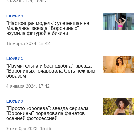
3 июля 2024, 18:05
ШОУБИЗ
"Настоящая модель": улетевшая на
Мальдивы звезда "Ворониных"
изумила фигурой в бикини
15 марта 2024, 15:42
ШОУБИЗ
"Изумительна и бесподобна": звезда
"Ворониных" очаровала Сеть нежным
образом
4 января 2024, 17:42
ШОУБИЗ
"Просто королева": звезда сериала
"Воронины" порадовала фанатов
осенней фотосессией
9 октября 2023, 15:55