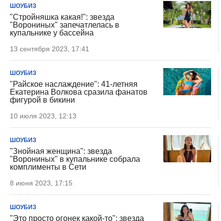
ШОУБИЗ
"Стройняшка какая!": звезда
"Ворониных" запечатлелась в
купальнике у бассейна
13 сентября 2023, 17:41
ШОУБИЗ
"Райское наслаждение": 41-летняя
Екатерина Волкова сразила фанатов
фигурой в бикини
10 июля 2023, 12:13
ШОУБИЗ
"Знойная женщина": звезда
"Ворониных" в купальнике собрала
комплименты в Сети
8 июня 2023, 17:15
ШОУБИЗ
"Это просто огонек какой-то": звезда