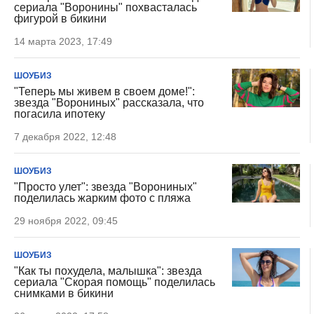
сериала "Воронины" похвасталась
фигурой в бикини
14 марта 2023, 17:49
ШОУБИЗ
"Теперь мы живем в своем доме!":
звезда "Ворониных" рассказала, что
погасила ипотеку
7 декабря 2022, 12:48
ШОУБИЗ
"Просто улет": звезда "Ворониных"
поделилась жарким фото с пляжа
29 ноября 2022, 09:45
ШОУБИЗ
"Как ты похудела, малышка": звезда
сериала "Скорая помощь" поделилась
снимками в бикини