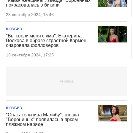
"Какая женщина!": звезда "Ворониных"
покрасовалась в бикини
23 сентября 2024, 15:46
ШОУБИЗ
"Вы свели меня с ума": Екатерина
Волкова в образе страстной Кармен
очаровала фолловеров
13 сентября 2024, 17:25
ШОУБИЗ
"Спасательница Малибу": звезда
"Ворониных" появилась в ярком
пляжном наряде