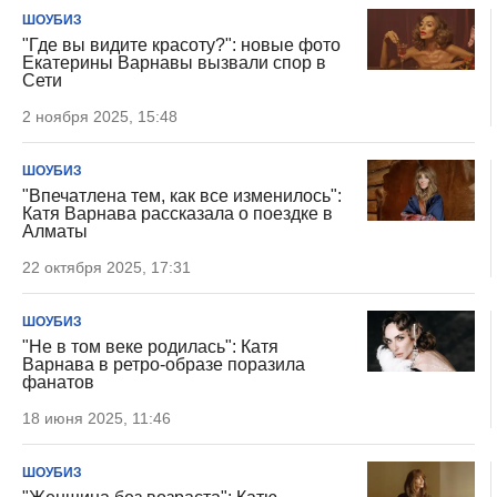
ШОУБИЗ
"Где вы видите красоту?": новые фото
Екатерины Варнавы вызвали спор в
Сети
2 ноября 2025, 15:48
ШОУБИЗ
"Впечатлена тем, как все изменилось":
Катя Варнава рассказала о поездке в
Алматы
22 октября 2025, 17:31
ШОУБИЗ
"Не в том веке родилась": Катя
Варнава в ретро-образе поразила
фанатов
18 июня 2025, 11:46
ШОУБИЗ