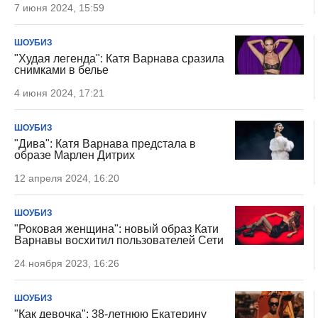
7 июня 2024, 15:59
ШОУБИЗ
"Худая легенда": Катя Варнава сразила
снимками в белье
4 июня 2024, 17:21
ШОУБИЗ
"Дива": Катя Варнава предстала в
образе Марлен Дитрих
12 апреля 2024, 16:20
ШОУБИЗ
"Роковая женщина": новый образ Кати
Варнавы восхитил пользователей Сети
24 ноября 2023, 16:26
ШОУБИЗ
"Как девочка": 38-летнюю Екатерину