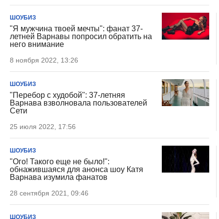
ШОУБИЗ
"Я мужчина твоей мечты": фанат 37-
летней Варнавы попросил обратить на
него внимание
8 ноября 2022, 13:26
ШОУБИЗ
"Перебор с худобой": 37-летняя
Варнава взволновала пользователей
Сети
25 июля 2022, 17:56
ШОУБИЗ
"Ого! Такого еще не было!":
обнажившаяся для анонса шоу Катя
Варнава изумила фанатов
28 сентября 2021, 09:46
ШОУБИЗ