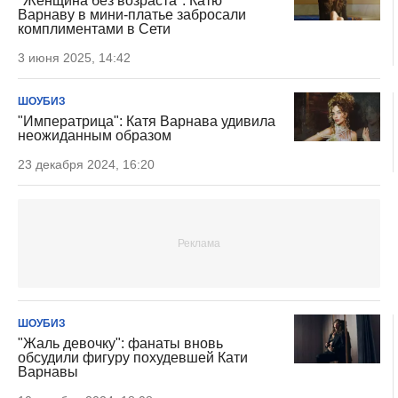
"Женщина без возраста": Катю
Варнаву в мини-платье забросали
комплиментами в Сети
3 июня 2025, 14:42
ШОУБИЗ
"Императрица": Катя Варнава удивила
неожиданным образом
23 декабря 2024, 16:20
ШОУБИЗ
"Жаль девочку": фанаты вновь
обсудили фигуру похудевшей Кати
Варнавы