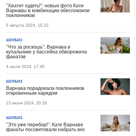
"Хватит худеть!": новые фото Кати
Варнавы в комбинации обеспокоили
поклонников
5 августа 2024, 15:22
ШОУБИЗ
"Что за роскошь": Варнава в
купальнике у бассейна обворожила
фанатов
4 июля 2024, 17:45
ШОУБИЗ
Варнава порадовала поклонников
откровенным нарядом
23 июня 2024, 20:35
ШОУБИЗ
"Это уже перебор!": Кате Варнаве
фанаты посоветовали набрать вес