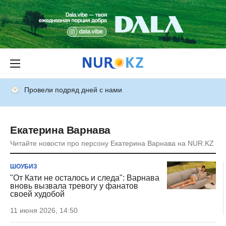
Провели подряд дней с нами
Екатерина Варнава
Читайте новости про персону Екатерина Варнава на NUR.KZ
ШОУБИЗ
"От Кати не осталось и следа": Варнава
вновь вызвала тревогу у фанатов
своей худобой
11 июня 2026, 14:50