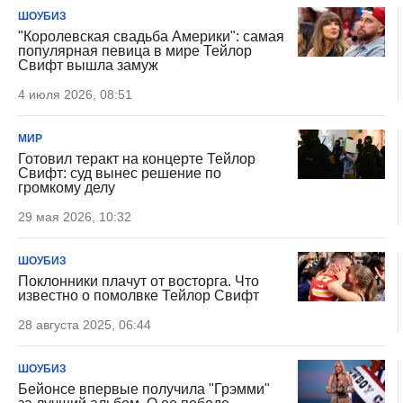
ШОУБИЗ
"Королевская свадьба Америки": самая
популярная певица в мире Тейлор
Свифт вышла замуж
4 июля 2026, 08:51
МИР
Готовил теракт на концерте Тейлор
Свифт: суд вынес решение по
громкому делу
29 мая 2026, 10:32
ШОУБИЗ
Поклонники плачут от восторга. Что
известно о помолвке Тейлор Свифт
28 августа 2025, 06:44
ШОУБИЗ
Бейонсе впервые получила "Грэмми"