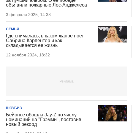
за лучший альбом. О ее победе
объявили пожарные Лос-Анджелеса
3 февраля 2025, 14:38
СЕМЬЯ
Где снималась, в каком жанре поет
Сабрина Карпентер и как
складывается ее жизнь
12 ноября 2024, 18:32
ШОУБИЗ
Бейонсе обошла Jay-Z по числу
номинаций на "Грэмми", поставив
новый рекорд