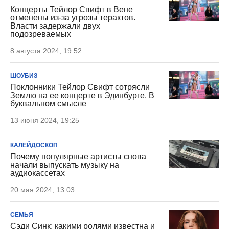
Концерты Тейлор Свифт в Вене
отменены из-за угрозы терактов.
Власти задержали двух
подозреваемых
8 августа 2024, 19:52
ШОУБИЗ
Поклонники Тейлор Свифт сотрясли
Землю на ее концерте в Эдинбурге. В
буквальном смысле
13 июня 2024, 19:25
КАЛЕЙДОСКОП
Почему популярные артисты снова
начали выпускать музыку на
аудиокассетах
20 мая 2024, 13:03
СЕМЬЯ
Сэди Синк: какими ролями известна и