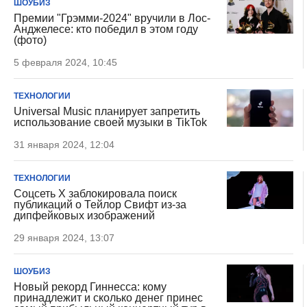
ШОУБИЗ
Премии "Грэмми-2024" вручили в Лос-
Анджелесе: кто победил в этом году
(фото)
5 февраля 2024, 10:45
ТЕХНОЛОГИИ
Universal Music планирует запретить
использование своей музыки в TikTok
31 января 2024, 12:04
ТЕХНОЛОГИИ
Соцсеть X заблокировала поиск
публикаций о Тейлор Свифт из-за
дипфейковых изображений
29 января 2024, 13:07
ШОУБИЗ
Новый рекорд Гиннесса: кому
принадлежит и сколько денег принес