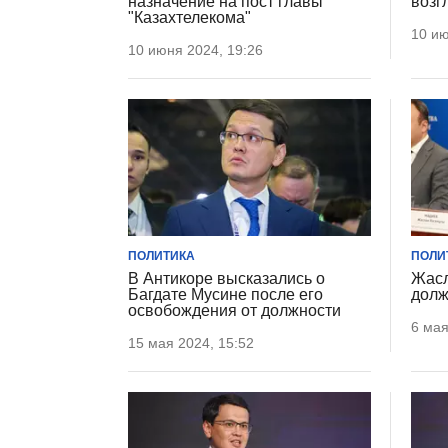
назначение на пост главы
возг
"Казахтелекома"
10 ию
10 июня 2024, 19:26
ПОЛИТИКА
ПОЛИ
В Антикоре высказались о
Жасл
Багдате Мусине после его
долж
освобождения от должности
6 мая
15 мая 2024, 15:52