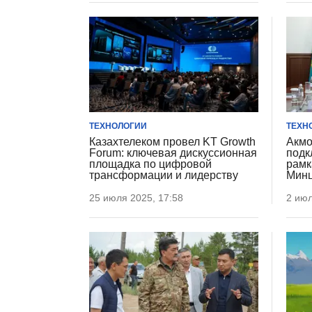
ТЕХНОЛОГИИ
ТЕХН
Казахтелеком провел KT Growth
Акмо
Forum: ключевая дискуссионная
подк
площадка по цифровой
рамк
трансформации и лидерству
Минц
25 июля 2025, 17:58
2 июл