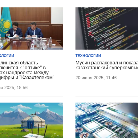
ОЛОГИИ
ТЕХНОЛОГИИ
линская область
Мусин распаковал и показ
лючится к "оптике" в
казахстанский суперкомпь
ах нацпроекта между
ифры и "Казахтелеком"
20 июня 2025, 11:46
я 2025, 18:56