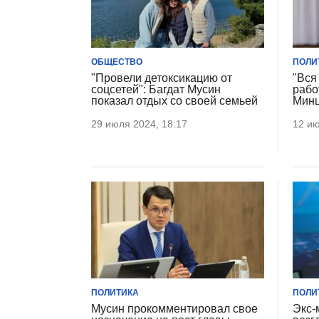
ОБЩЕСТВО
ПОЛИ
"Провели детоксикацию от
"Вся
соцсетей": Багдат Мусин
рабо
показал отдых со своей семьей
Минц
29 июля 2024, 18:17
12 ию
ПОЛИТИКА
ПОЛИ
Мусин прокомментировал свое
Экс-