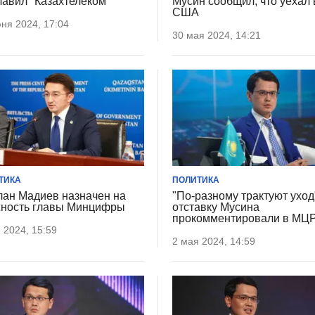
лавил "Казахтелеком"
Мусин сообщил, что уехал 
США
ня 2024, 17:04
30 мая 2024, 14:21
ТИКА
ПОЛИТИКА
ан Мадиев назначен на
"По-разному трактуют уход
ность главы Минцифры
отставку Мусина
прокомментировали в М
 2024, 15:59
2 мая 2024, 14:59