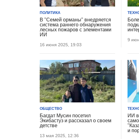
ПОЛИТИКА
ТЕХН
В "Семей орманы" внедряется
Боле
система раннего обнаружения
подк
лесных пожаров с элементами
инте
ИИ
9 июн
16 июня 2025, 19:03
ОБЩЕСТВО
ТЕХН
Багдат Мусин посетил
ИИ в
Экибастуз и рассказал о своем
само
детстве
"Каз
и по
13 мая 2025, 12:36