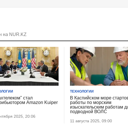
ин на NUR.KZ
ОЛОГИИ
ТЕХНОЛОГИИ
ахтелеком" стал
В Каспийском море старто
рибьютором Amazon Kuiper
работы по морским
изыскательским работам д
подводной ВОЛС
нтября 2025, 20:06
11 августа 2025, 09:00