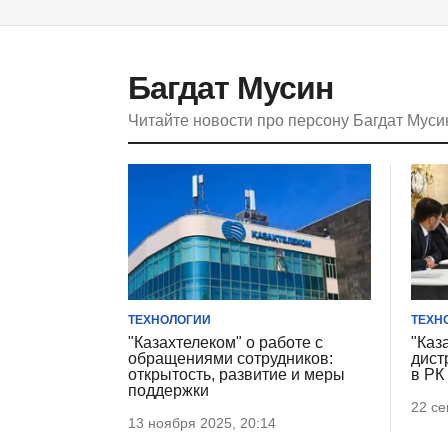
Багдат Мусин
Читайте новости про персону Багдат Мус
ТЕХНОЛОГИИ
ТЕХН
"Казахтелеком" о работе с
"Каз
обращениями сотрудников:
дист
открытость, развитие и меры
в РК
поддержки
22 се
13 ноября 2025, 20:14