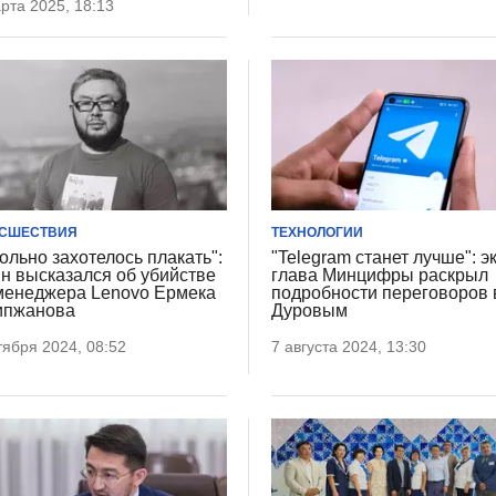
рта 2025, 18:13
СШЕСТВИЯ
ТЕХНОЛОГИИ
ольно захотелось плакать":
"Telegram станет лучше": эк
н высказался об убийстве
глава Минцифры раскрыл
менеджера Lenovo Ермека
подробности переговоров 
ипжанова
Дуровым
тября 2024, 08:52
7 августа 2024, 13:30