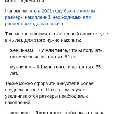
может поделиться.
Напомним, что
в 2021 году были снижены
размеры накоплений, необходимых для
раннего выхода на пенсию
.
Так, можно оформить отложенный аннуитет уже
в 45 лет. Для этого нужно накопить:
женщинам –
7,7 млн тенге,
чтобы получать
ежемесячные выплаты с 52 лет;
мужчинам –
6,1 млн тенге
, и выплаты с 55
лет.
Также можно оформить аннуитет в более
позднем возрасте. Но в таком случае
увеличиваются размеры необходимых
накоплений:
женщины –
9 млн тенге
, чтобы оказаться на