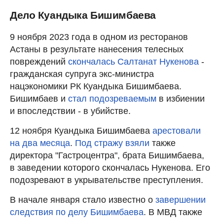
Дело Куандыка Бишимбаева
9 ноября 2023 года в одном из ресторанов
Астаны в результате нанесения телесных
повреждений
скончалась Салтанат Нукенова
-
гражданская супруга экс-министра
нацэкономики РК Куандыка Бишимбаева.
Бишимбаев и
стал подозреваемым
в избиении
и впоследствии - в убийстве.
12 ноября Куандыка Бишимбаева
арестовали
на два месяца
.
Под стражу взяли
также
директора "Гастроцентра", брата Бишимбаева,
в заведении которого скончалась Нукенова. Его
подозревают в укрывательстве преступления.
В начале января стало известно о
завершении
следствия по делу Бишимбаева
. В МВД также