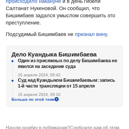
происходило накануне
и в день гибели
Салтанат Нукеновой. Он сообщил, что
Бишимбаев задался умыслом совершить это
преступление.
Подсудимый Бишимбаев не
признал вину
.
Дело Куандыка Бишимбаева
Один из присяжных по делу Бишимбаева не
явился на заседание суда
15 апреля 2024, 09:42
Суд над Куандыком Бишимбаевым: запись
1-й части трансляции от 15 апреля
15 апреля 2024, 09:10
Больше по этой теме
Нашли ошибку в публикации?
Сообщите нам об этом.