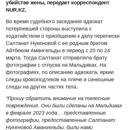
убийстве жены, передает корреспондент
NUR.KZ.
Во время судебного заседания адвокат
потерпевшей стороны выступила с
ходатайством о приобщении к делу переписки
Салтанат Нукеновой с ее родным братом
Айтбеком Амангельды в период с 20 по 24
марта. Тогда Салтанат отправляла брату
фотографии с отпуска на Мальдивах. На
фотографиях, по описанию адвоката, яркие
следы кровоподтеков на плече и синюшные
следы на других частях тела.
"Прошу обратить внимание на телесные
повреждения. Они были сделаны на Мальдивах
в феврале 2023 года… представленные
фотографии, предоставленные Салтанат
Нукеновой Амангельды, были нами