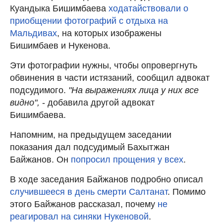
Куандыка Бишимбаева
ходатайствовали о
приобщении фотографий с отдыха на
Мальдивах
, на которых изображены
Бишимбаев и Нукенова.
Эти фотографии нужны, чтобы опровергнуть
обвинения в части истязаний, сообщил адвокат
подсудимого.
"На выражениях лица у них все
видно",
- добавила другой адвокат
Бишимбаева.
Напомним, на предыдущем заседании
показания дал подсудимый Бахытжан
Байжанов. Он
попросил прощения у всех
.
В ходе заседания Байжанов подробно описал
случившееся в день смерти Салтанат
. Помимо
этого Байжанов рассказал, почему
не
реагировал на синяки Нукеновой
.