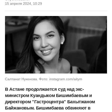
15 апреля 2024, 10:29
Салтанат Нукенова. Фото: instagram.com/aitym
В Астане продолжается суд над экс-
министром Куандыком Бишимбаевым и
директором "Гастроцентра" Бахытжаном
Байжановым. Бишимбаева обвиняют в