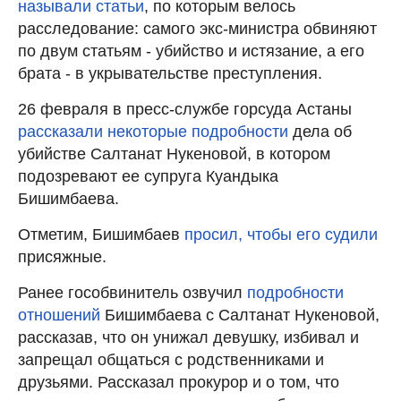
называли статьи
, по которым велось
расследование: самого экс-министра обвиняют
по двум статьям - убийство и истязание, а его
брата - в укрывательстве преступления.
26 февраля в пресс-службе горсуда Астаны
рассказали некоторые подробности
дела об
убийстве Салтанат Нукеновой, в котором
подозревают ее супруга Куандыка
Бишимбаева.
Отметим, Бишимбаев
просил, чтобы его судили
присяжные.
Ранее гособвинитель озвучил
подробности
отношений
Бишимбаева с Салтанат Нукеновой,
рассказав, что он унижал девушку, избивал и
запрещал общаться с родственниками и
друзьями. Рассказал прокурор и о том, что