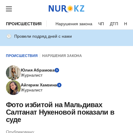
ПРОИСШЕСТВИЯ
Нарушения закона
ЧП
ДТП
Нес
Провели подряд дней с нами
ПРОИСШЕСТВИЯ
НАРУШЕНИЯ ЗАКОНА
Юлия Абрамова
Журналист
Айгерим Хамзина
Журналист
Фото избитой на Мальдивах
Салтанат Нукеновой показали в
суде
Опубликовано: