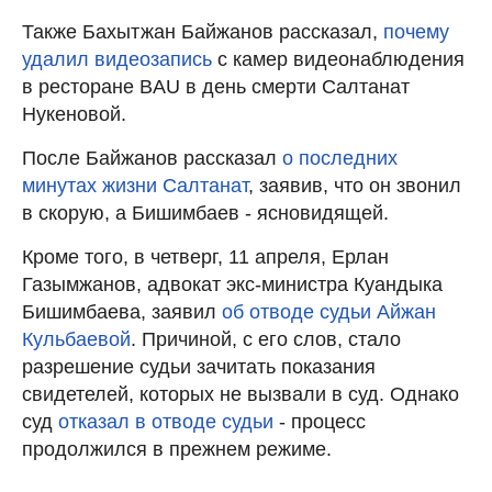
Также Бахытжан Байжанов рассказал,
почему
удалил видеозапись
с камер видеонаблюдения
в ресторане BAU в день смерти Салтанат
Нукеновой.
После Байжанов рассказал
о последних
минутах жизни Салтанат
, заявив, что он звонил
в скорую, а Бишимбаев - ясновидящей.
Кроме того, в четверг, 11 апреля, Ерлан
Газымжанов, адвокат экс-министра Куандыка
Бишимбаева, заявил
об отводе судьи Айжан
Кульбаевой
. Причиной, с его слов, стало
разрешение судьи зачитать показания
свидетелей, которых не вызвали в суд. Однако
суд
отказал в отводе судьи
- процесс
продолжился в прежнем режиме.