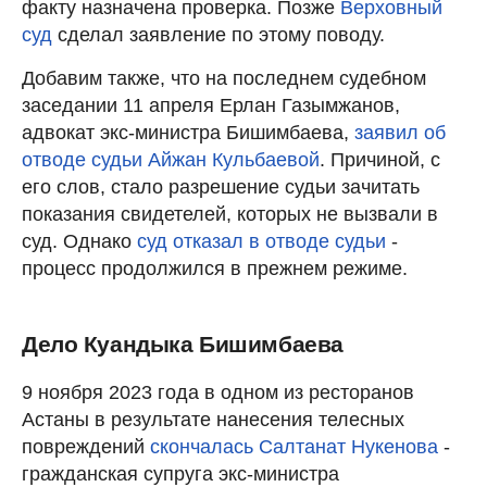
факту назначена проверка. Позже
Верховный
суд
сделал заявление по этому поводу.
Добавим также, что на последнем судебном
заседании 11 апреля Ерлан Газымжанов,
адвокат экс-министра Бишимбаева,
заявил об
отводе судьи Айжан Кульбаевой
. Причиной, с
его слов, стало разрешение судьи зачитать
показания свидетелей, которых не вызвали в
суд. Однако
суд отказал в отводе судьи
-
процесс продолжился в прежнем режиме.
Дело Куандыка Бишимбаева
9 ноября 2023 года в одном из ресторанов
Астаны в результате нанесения телесных
повреждений
скончалась Салтанат Нукенова
-
гражданская супруга экс-министра