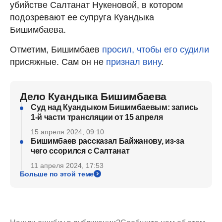
убийстве Салтанат Нукеновой, в котором
подозревают ее супруга Куандыка
Бишимбаева.
Отметим, Бишимбаев
просил, чтобы его судили
присяжные. Сам он не
признал вину
.
Дело Куандыка Бишимбаева
Суд над Куандыком Бишимбаевым: запись
1-й части трансляции от 15 апреля
15 апреля 2024, 09:10
Бишимбаев рассказал Байжанову, из-за
чего ссорился с Салтанат
11 апреля 2024, 17:53
Больше по этой теме