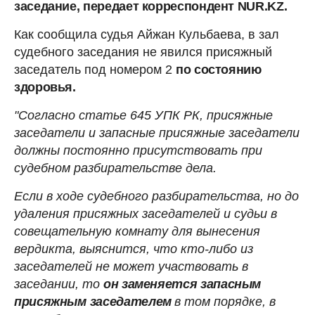
заседание, передает корреспондент NUR.KZ.
Как сообщила судья Айжан Кульбаева, в зал
судебного заседания не явился присяжный
заседатель под номером 2
по состоянию
здоровья.
"Согласно статье 645 УПК РК, присяжные
заседатели и запасные присяжные заседатели
должны постоянно присутствовать при
судебном разбирательстве дела.
Если в ходе судебного разбирательства, но до
удаления присяжных заседателей и судьи в
совещательную комнату для вынесения
вердикта, выяснится, что кто-либо из
заседателей не может участвовать в
заседании, то
он заменяется запасным
присяжным
заседателем
в том порядке, в