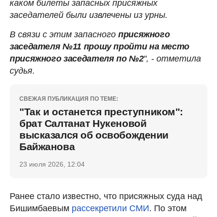
каком билеты запасных присяжных
заседателей были извлечены из урны.
В связи с этим запасного
присяжного
заседателя №11 прошу пройти на место
присяжного заседателя по №2
", - отметила
судья.
СВЕЖАЯ ПУБЛИКАЦИЯ ПО ТЕМЕ:
"Так и останется преступником":
брат Салтанат Нукеновой
высказался об освобождении
Байжанова
23 июля 2026, 12:04
Ранее стало известно, что присяжных суда над
Бишимбаевым
рассекретили СМИ
. По этом