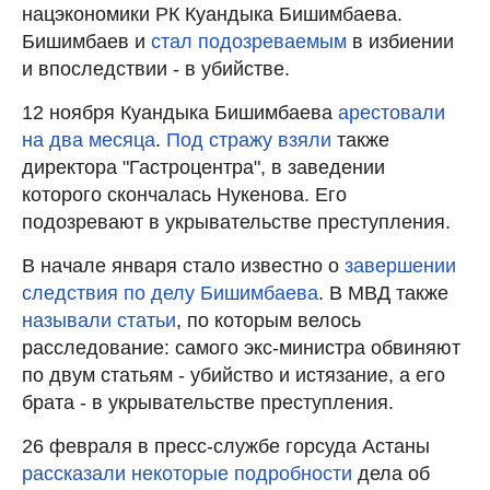
нацэкономики РК Куандыка Бишимбаева.
Бишимбаев и
стал подозреваемым
в избиении
и впоследствии - в убийстве.
12 ноября Куандыка Бишимбаева
арестовали
на два месяца
.
Под стражу взяли
также
директора "Гастроцентра", в заведении
которого скончалась Нукенова. Его
подозревают в укрывательстве преступления.
В начале января стало известно о
завершении
следствия по делу Бишимбаева
. В МВД также
называли статьи
, по которым велось
расследование: самого экс-министра обвиняют
по двум статьям - убийство и истязание, а его
брата - в укрывательстве преступления.
26 февраля в пресс-службе горсуда Астаны
рассказали некоторые подробности
дела об