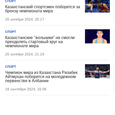
СПОРТ
Казахстанский спортсмен поборется за
бронзу чемпионата мира
26 октября 2024, 20:17
СПОРТ
Казахстанские "вольники" не смогли
преодолеть стартовый круг на
чемпионате мира
25 октября 2024, 21:19
СПОРТ
Чемпион мира из Казахстана Ризабек
Айтмухан поборется на молодежном
первенстве в Албании
18 сентября 2024, 16:06