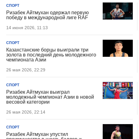
СПОРТ
Ризабек Айтмухан одержал первую
победу в международной лиге RAF
14 июня 2026, 11:13
СПОРТ
Казахстанские борцы выиграли три
золота в последний день молодежного
чемпионата Азии
26 мая 2026, 22:29
СПОРТ
Ризабек Айтмухан выиграл
молодежный чемпионат Азии в новой
весовой категории
26 мая 2026, 22:14
СПОРТ
Ризабек Айтмухан упустил