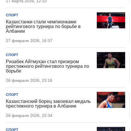
17 марта 2026, 12:10
СПОРТ
Казахстанки стали чемпионками
рейтингового турнира по борьбе в
Албании
27 февраля 2026, 16:37
СПОРТ
Ризабек Айтмухан стал призером
престижного рейтингового турнира по
борьбе
26 февраля 2026, 23:16
СПОРТ
Казахстанский борец завоевал медаль
престижного турнира в Албании
26 февраля 2026, 22:34
СПОРТ