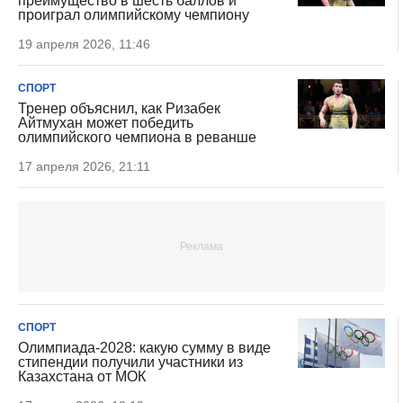
преимущество в шесть баллов и
проиграл олимпийскому чемпиону
19 апреля 2026, 11:46
СПОРТ
Тренер объяснил, как Ризабек
Айтмухан может победить
олимпийского чемпиона в реванше
17 апреля 2026, 21:11
СПОРТ
Олимпиада-2028: какую сумму в виде
стипендии получили участники из
Казахстана от МОК