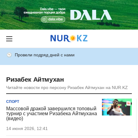
Провели подряд дней с нами
Ризабек Айтмухан
Читайте новости про персону Ризабек Айтмухан на NUR.KZ
СПОРТ
Массовой дракой завершился топовый
турнир с участием Ризабека Айтмухана
(видео)
14 июня 2026, 12:41