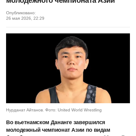
молодежного чемпионата Азии
Опубликовано:
26 мая 2026, 22:29
Нурданат Айтанов. Фото: United World Wrestling
Во вьетнамском Дананге завершился
молодежный чемпионат Азии по видам