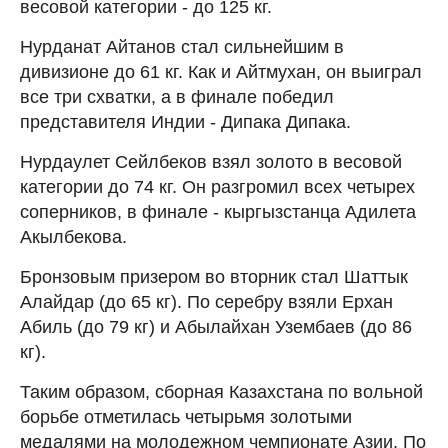
весовой категории - до 125 кг.
Нурданат Айтанов стал сильнейшим в
дивизионе до 61 кг. Как и Айтмухан, он выиграл
все три схватки, а в финале победил
представителя Индии - Дипака Дипака.
Нурдаулет Сейлбеков взял золото в весовой
категории до 74 кг. Он разгромил всех четырех
соперников, в финале - кыргызстанца Адилета
Акылбекова.
Бронзовым призером во вторник стал Шаттык
Алайдар (до 65 кг). По серебру взяли Ерхан
Абиль (до 79 кг) и Абылайхан Узембаев (до 86
кг).
Таким образом, сборная Казахстана по вольной
борьбе отметилась четырьмя золотыми
медалями на молодежном чемпионате Азии. По