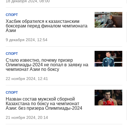
18 декабря 2024, 08:00
СПОРТ
Хасбик обратился к казахстанским
боксерам перед финалом чемпионата
Азии
9 декабря 2024, 12:54
СПОРТ
Стало известно, почему призер
Олимпиады-2024 не попал в заявку на
чемпионат Азии по боксу
22 ноября 2024, 12:41
СПОРТ
Назван состав мужской сборной
Казахстана по боксу на чемпионат
Азии: без призера Олимпиады-2024
21 ноября 2024, 20:14