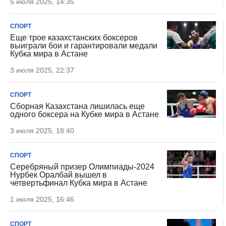
5 июля 2025, 14:35
СПОРТ
Еще трое казахстанских боксеров
выиграли бои и гарантировали медали
Кубка мира в Астане
3 июля 2025, 22:37
СПОРТ
Сборная Казахстана лишилась еще
одного боксера на Кубке мира в Астане
3 июля 2025, 18:40
СПОРТ
Серебряный призер Олимпиады-2024
Нурбек Оралбай вышел в
четвертьфинал Кубка мира в Астане
1 июля 2025, 16:46
СПОРТ