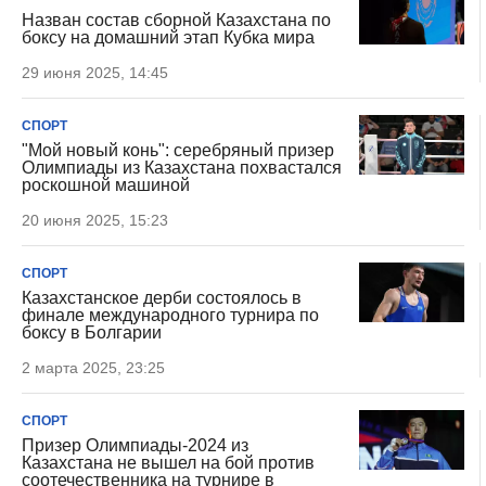
Назван состав сборной Казахстана по
боксу на домашний этап Кубка мира
29 июня 2025, 14:45
СПОРТ
"Мой новый конь": серебряный призер
Олимпиады из Казахстана похвастался
роскошной машиной
20 июня 2025, 15:23
СПОРТ
Казахстанское дерби состоялось в
финале международного турнира по
боксу в Болгарии
2 марта 2025, 23:25
СПОРТ
Призер Олимпиады-2024 из
Казахстана не вышел на бой против
соотечественника на турнире в