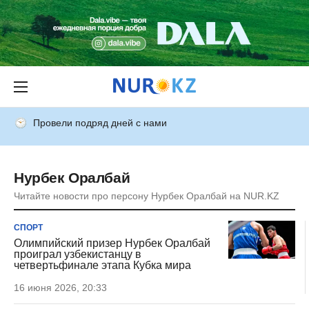
Провели подряд дней с нами
Нурбек Оралбай
Читайте новости про персону Нурбек Оралбай на NUR.KZ
СПОРТ
Олимпийский призер Нурбек Оралбай
проиграл узбекистанцу в
четвертьфинале этапа Кубка мира
16 июня 2026, 20:33