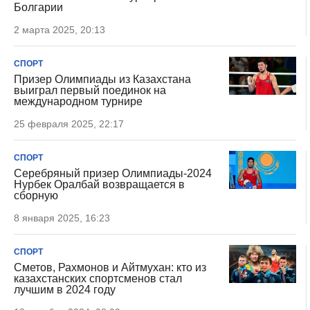
Болгарии
2 марта 2025, 20:13
СПОРТ
Призер Олимпиады из Казахстана
выиграл первый поединок на
международном турнире
25 февраля 2025, 22:17
СПОРТ
Серебряный призер Олимпиады-2024
Нурбек Оралбай возвращается в
сборную
8 января 2025, 16:23
СПОРТ
Сметов, Рахмонов и Айтмухан: кто из
казахстанских спортсменов стал
лучшим в 2024 году