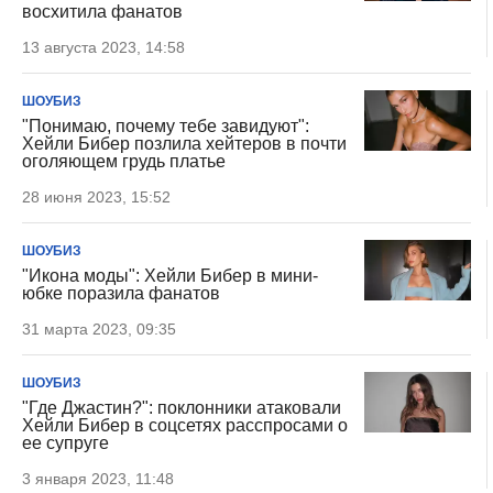
восхитила фанатов
13 августа 2023, 14:58
ШОУБИЗ
"Понимаю, почему тебе завидуют":
Хейли Бибер позлила хейтеров в почти
оголяющем грудь платье
28 июня 2023, 15:52
ШОУБИЗ
"Икона моды": Хейли Бибер в мини-
юбке поразила фанатов
31 марта 2023, 09:35
ШОУБИЗ
"Где Джастин?": поклонники атаковали
Хейли Бибер в соцсетях расспросами о
ее супруге
3 января 2023, 11:48