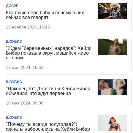
ДОСУГ
Кто такие nepo baby и почему о них
сейчас все говорят
15 ноября 2024, 16:15
ШОУБИЗ
"Ждем "беременных" нарядов": Хейли
Бибер показала округлившийся живот
в топике
17 мая 2024, 15:51
ШОУБИЗ
"Наконец-то": Джастин и Хейли Бибер
объявили, что ждут первенца
10 мая 2024, 09:00
ШОУБИЗ
"Почему ты всегда полуголая?":
фанаты набросились на Хейли Бибер