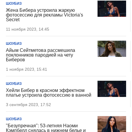
ШОУБИЗ
Жена Бибера устроила жаркую
фотосессию для рекламы Victoria's
Secret
11 ноября 2023, 14:45
ШОУБИЗ
Айым Сейтметова рассмешила
поклонников пародией на чету
Биберов
1 ноября 2023, 15:41
ШОУБИЗ
Хейли Бибер в красном эффектном
платье устроила фотосессию в ванной
3 сентября 2023, 17:52
ШОУБИЗ
"Безупречная": 53-летняя Наоми
Кэмпбелл снялась в нижнем белье и