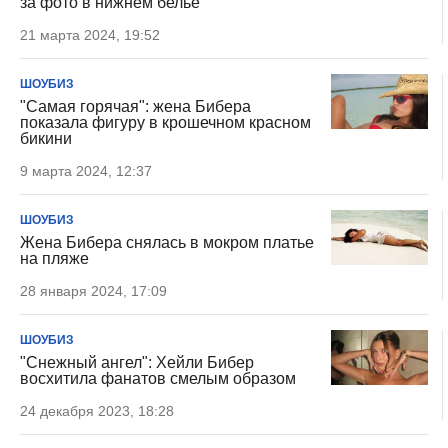
за фото в нижнем белье
21 марта 2024, 19:52
ШОУБИЗ
"Самая горячая": жена Бибера
показала фигуру в крошечном красном
бикини
9 марта 2024, 12:37
ШОУБИЗ
Жена Бибера снялась в мокром платье
на пляже
28 января 2024, 17:09
ШОУБИЗ
"Снежный ангел": Хейли Бибер
восхитила фанатов смелым образом
24 декабря 2023, 18:28